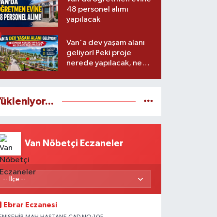
48 personel alımı
yapılacak
Van'a dev yaşam alanı
geliyor! Peki proje
nerede yapılacak, ne
zaman başlayacak?
ükleniyor...
Van Nöbetçi Eczaneler
Ebrar Eczanesi