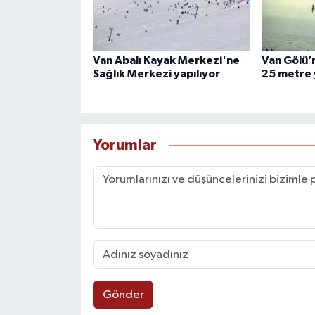
Van Abalı Kayak Merkezi'ne
Van Gölü’n
Sağlık Merkezi yapılıyor
25 metre 
Yorumlar
Gönder