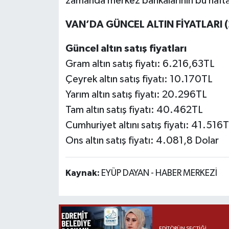
zamanda merkez bankalarının bu hafta a
VAN’DA GÜNCEL ALTIN FİYATLARI 
Güncel altın satış fiyatları
Gram altın satış fiyatı: 6.216,63TL
Çeyrek altın satış fiyatı: 10.170TL
Yarım altın satış fiyatı: 20.296TL
Tam altın satış fiyatı: 40.462TL
Cumhuriyet altını satış fiyatı: 41.516
Ons altın satış fiyatı: 4.081,8 Dolar
Kaynak:
EYÜP DAYAN - HABER MERKEZİ
EDITÖRÜN SEÇTIĞI