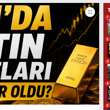
1
2
3
4
5