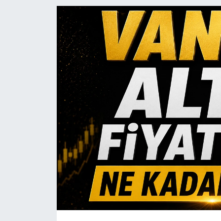
RESMİ İLANLAR