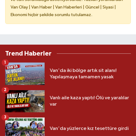
Van Olay | Van Haber | Van Haberleri | Güncel | Siyasi |
Ekonomi hiçbir şekilde sorumlu tutulamaz.
Trend Haberler
1
Van'da iki bölge artık sit alanı!
Yapılaşmaya tamamen yasak
2
Vanlı aile kaza yaptı! Ölü ve yaralılar
var
3
Van'da yüzlerce kız tesettüre girdi