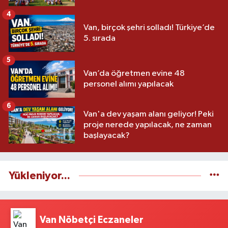
4
Van, birçok şehri solladı! Türkiye’de
5. sırada
5
Van’da öğretmen evine 48
personel alımı yapılacak
6
Van'a dev yaşam alanı geliyor! Peki
proje nerede yapılacak, ne zaman
başlayacak?
Yükleniyor...
Van Nöbetçi Eczaneler