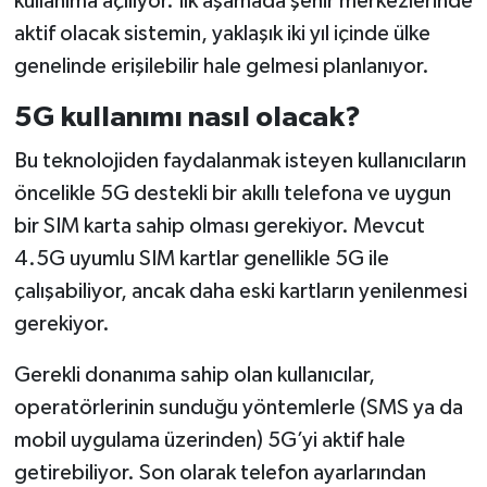
kullanıma açılıyor. İlk aşamada şehir merkezlerinde
aktif olacak sistemin, yaklaşık iki yıl içinde ülke
genelinde erişilebilir hale gelmesi planlanıyor.
5G kullanımı nasıl olacak?
Bu teknolojiden faydalanmak isteyen kullanıcıların
öncelikle 5G destekli bir akıllı telefona ve uygun
bir SIM karta sahip olması gerekiyor. Mevcut
4.5G uyumlu SIM kartlar genellikle 5G ile
çalışabiliyor, ancak daha eski kartların yenilenmesi
gerekiyor.
Gerekli donanıma sahip olan kullanıcılar,
operatörlerinin sunduğu yöntemlerle (SMS ya da
mobil uygulama üzerinden) 5G’yi aktif hale
getirebiliyor. Son olarak telefon ayarlarından