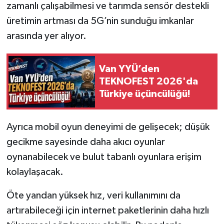
zamanlı çalışabilmesi ve tarımda sensör destekli
üretimin artması da 5G’nin sunduğu imkanlar
arasında yer alıyor.
Van YYÜ’den
TEKNOFEST 2026'da
Türkiye üçüncülüğü!
Ayrıca mobil oyun deneyimi de gelişecek; düşük
gecikme sayesinde daha akıcı oyunlar
oynanabilecek ve bulut tabanlı oyunlara erişim
kolaylaşacak.
Öte yandan yüksek hız, veri kullanımını da
artırabileceği için internet paketlerinin daha hızlı