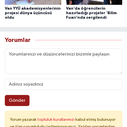
Van YYÜ akademisyenlerinin
Van’da öğrencilerin
projesi dünya üçüncüsü
hazırladığı projeler ‘Bilim
oldu
Fuarı’nda sergilendi
Yorumlar
Gönder
Yorum yazarak
topluluk kurallarımızı
kabul etmiş bulunuyor
ve tüm sorumluluğu üstleniyorsunuz. Yazılan yorumlardan