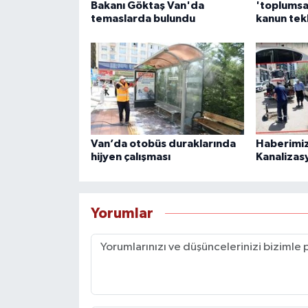
Bakanı Göktaş Van'da
'toplumsa
temaslarda bulundu
kanun tek
Van’da otobüs duraklarında
Haberimiz
hijyen çalışması
Kanalizas
Yorumlar