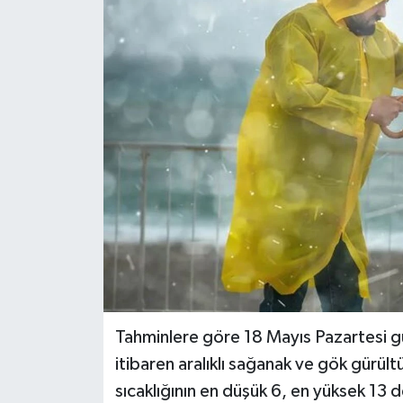
RESMİ İLANLAR
Tahminlere göre 18 Mayıs Pazartesi g
itibaren aralıklı sağanak ve gök gürül
sıcaklığının en düşük 6, en yüksek 13 