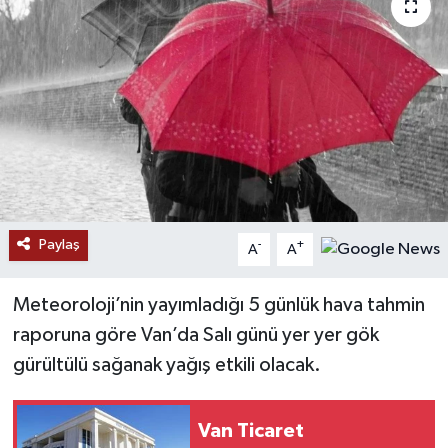
RESMİ İLANLAR
Paylaş
-
+
A
A
Meteoroloji’nin yayımladığı 5 günlük hava tahmin
raporuna göre Van’da Salı günü yer yer gök
gürültülü sağanak yağış etkili olacak.
Van Ticaret