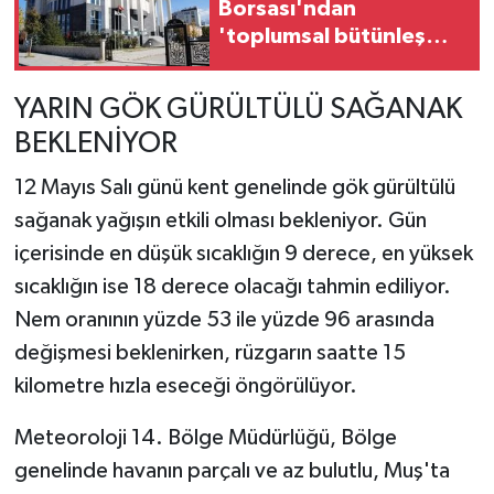
Borsası'ndan
'toplumsal bütünleşme'
kanun teklifine destek
YARIN GÖK GÜRÜLTÜLÜ SAĞANAK
BEKLENİYOR
12 Mayıs Salı günü kent genelinde gök gürültülü
sağanak yağışın etkili olması bekleniyor. Gün
içerisinde en düşük sıcaklığın 9 derece, en yüksek
sıcaklığın ise 18 derece olacağı tahmin ediliyor.
Nem oranının yüzde 53 ile yüzde 96 arasında
değişmesi beklenirken, rüzgarın saatte 15
kilometre hızla eseceği öngörülüyor.
Meteoroloji 14. Bölge Müdürlüğü, Bölge
genelinde havanın parçalı ve az bulutlu, Muş'ta