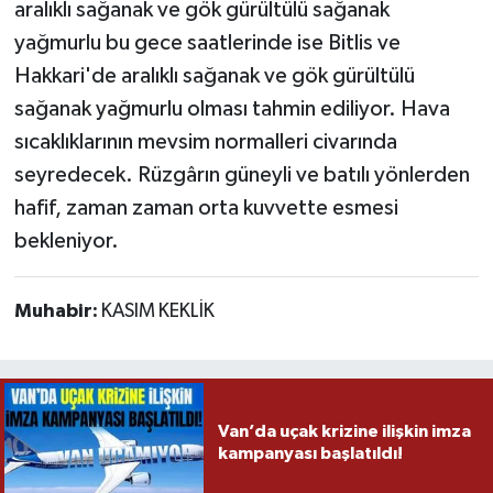
aralıklı sağanak ve gök gürültülü sağanak
yağmurlu bu gece saatlerinde ise Bitlis ve
Hakkari'de aralıklı sağanak ve gök gürültülü
sağanak yağmurlu olması tahmin ediliyor. Hava
sıcaklıklarının mevsim normalleri civarında
seyredecek. Rüzgârın güneyli ve batılı yönlerden
hafif, zaman zaman orta kuvvette esmesi
bekleniyor.
Muhabir:
KASIM KEKLİK
Van’da uçak krizine ilişkin imza
kampanyası başlatıldı!