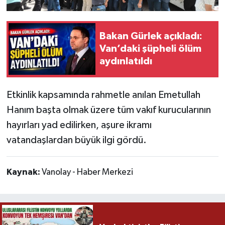
Bakan Gürlek açıkladı:
Van’daki şüpheli ölüm
aydınlatıldı
Etkinlik kapsamında rahmetle anılan Emetullah
Hanım başta olmak üzere tüm vakıf kurucularının
hayırları yad edilirken, aşure ikramı
vatandaşlardan büyük ilgi gördü.
Kaynak:
Vanolay - Haber Merkezi