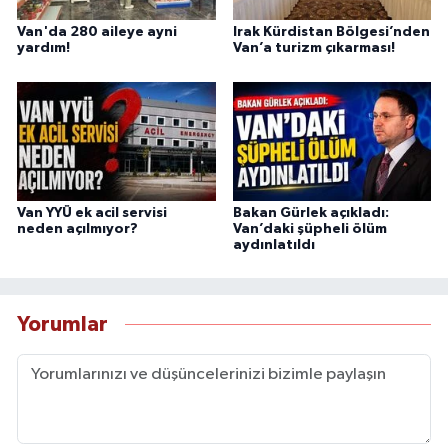
Van'da 280 aileye ayni
Irak Kürdistan Bölgesi’nden
yardım!
Van’a turizm çıkarması!
Van YYÜ ek acil servisi
Bakan Gürlek açıkladı:
neden açılmıyor?
Van’daki şüpheli ölüm
aydınlatıldı
Yorumlar