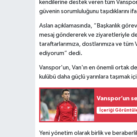
kendilerine destek veren tüm Vanspor 
güvenin sorumluluğunu taşıdıklarını ifa
Aslan açıklamasında, “Başkanlık görevi
mesaj göndererek ve ziyaretleriyle des
taraftarlarımıza, dostlarımıza ve tüm
ediyorum” dedi.
Vanspor'un, Van'ın en önemli ortak de
kulübü daha güçlü yarınlara taşımak için 
Vanspor’un sez
İçeriği Görüntül
Yeni yönetim olarak birlik ve beraberl