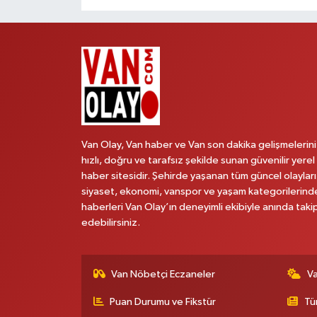
Van Olay, Van haber ve Van son dakika gelişmelerini
hızlı, doğru ve tarafsız şekilde sunan güvenilir yerel
haber sitesidir. Şehirde yaşanan tüm güncel olayları
siyaset, ekonomi, vanspor ve yaşam kategorilerind
haberleri Van Olay’ın deneyimli ekibiyle anında taki
edebilirsiniz.
Van Nöbetçi Eczaneler
V
Puan Durumu ve Fikstür
Tü