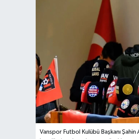
RESMİ İLANLAR
Vanspor Futbol Kulübü Başkanı Şahin A