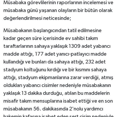
Müsabaka görevlilerinin raporlarının incelemesi ve
müsabaka günü yaşanan olayların bir bütün olarak
değerlendirilmesi neticesinde;
Müsabakanın başlangıcından tatil edilmesine
kadar geçen süre içerisinde ev sahibi takım
taraftarlarının sahaya yaklaşık 1309 adet yabancı
madde attığı, 177 adet yanıcı-patlayıcı madde
kullandığı ve bunları da sahaya attığı, 232 adet
stadyum koltuğunu kırdığı ve bir kısmını sahaya
attığı, stadyum ekipmanlarına zarar verdiği, atmış
oldukları yabancı cisimler nedeniyle müsabakanın
yaklaşık 13 dakika durduğu, atılan bu maddelerin
misafir takım mensuplarına isabet ettiği ve en son
müsabakanın 56. dakikasında 2'nolu yardımcı
hakemin kafasına isabet eden sert cisim nedeniyle