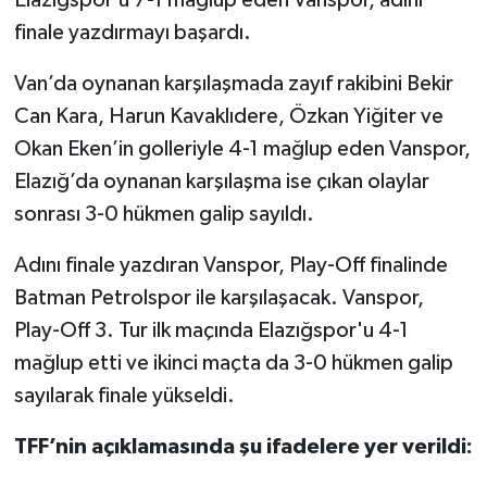
Elazığspor’u 7-1 mağlup eden Vanspor, adını
finale yazdırmayı başardı.
Van’da oynanan karşılaşmada zayıf rakibini Bekir
Can Kara, Harun Kavaklıdere, Özkan Yiğiter ve
Okan Eken’in golleriyle 4-1 mağlup eden Vanspor,
Elazığ’da oynanan karşılaşma ise çıkan olaylar
sonrası 3-0 hükmen galip sayıldı.
Adını finale yazdıran Vanspor, Play-Off finalinde
Batman Petrolspor ile karşılaşacak. Vanspor,
Play-Off 3. Tur ilk maçında Elazığspor'u 4-1
mağlup etti ve ikinci maçta da 3-0 hükmen galip
sayılarak finale yükseldi.
TFF’nin açıklamasında şu ifadelere yer verildi: