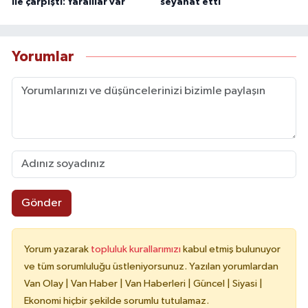
ile çarpıştı: Yaralılar var
seyahat etti
Yorumlar
Gönder
Yorum yazarak
topluluk kurallarımızı
kabul etmiş bulunuyor
ve tüm sorumluluğu üstleniyorsunuz. Yazılan yorumlardan
Van Olay | Van Haber | Van Haberleri | Güncel | Siyasi |
Ekonomi hiçbir şekilde sorumlu tutulamaz.