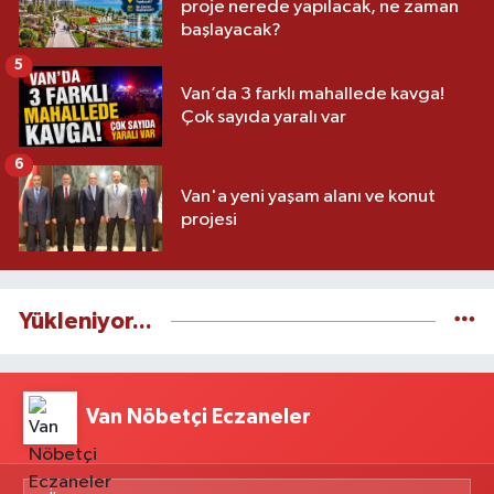
proje nerede yapılacak, ne zaman
başlayacak?
5
Van’da 3 farklı mahallede kavga!
Çok sayıda yaralı var
6
Van'a yeni yaşam alanı ve konut
projesi
Yükleniyor...
Van Nöbetçi Eczaneler