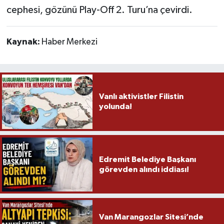
cephesi, gözünü Play-Off 2. Turu’na çevirdi.
Kaynak:
Haber Merkezi
Vanlı aktivistler Filistin
yolunda!
Edremit Belediye Başkanı
görevden alındı iddiası!
Van Marangozlar Sitesi’nde