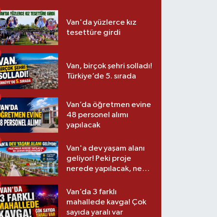
Van'da yüzlerce kız
tesettüre girdi
Van, birçok şehri solladı!
Türkiye’de 5. sırada
Van’da öğretmen evine
48 personel alımı
yapılacak
Van'a dev yaşam alanı
geliyor! Peki proje
nerede yapılacak, ne
zaman başlayacak?
Van’da 3 farklı
mahallede kavga! Çok
sayıda yaralı var