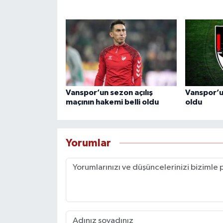
Vanspor’un sezon açılış
Vanspor’u
maçının hakemi belli oldu
oldu
Yorumlar