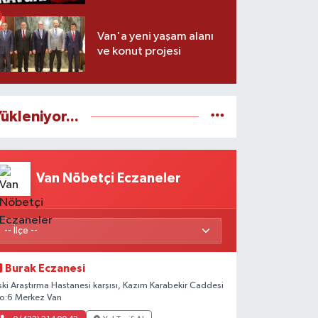
Van'a yeni yaşam alanı
ve konut projesi
ükleniyor...
Van Nöbetçi Eczaneler
Burak Eczanesi
ski Araştırma Hastanesi karşısı, Kazım Karabekir Caddesi
o:6 Merkez Van