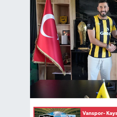
RESMİ İLANLAR
Vanspor- Kays