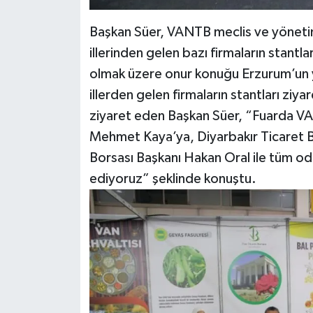
Başkan Süer, VANTB meclis ve yönetim k
illerinden gelen bazı firmaların stantla
olmak üzere onur konuğu Erzurum’un yan
illerden gelen firmaların stantları ziy
ziyaret eden Başkan Süer, “Fuarda VA
Mehmet Kaya’ya, Diyarbakır Ticaret Bo
Borsası Başkanı Hakan Oral ile tüm o
ediyoruz” şeklinde konuştu.