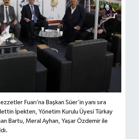
etler Fuarı’na Başkan Süer’in yanı sıra
ettin İpekten, Yönetim Kurulu Üyesi Türkay
ihan Bartu, Meral Ayhan, Yaşar Özdemir ile
dı.