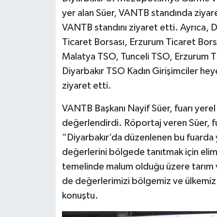
yer alan Süer, VANTB standında ziyaret
VANTB standını ziyaret etti. Ayrıca, D
Ticaret Borsası, Erzurum Ticaret Bor
Malatya TSO, Tunceli TSO, Erzurum Ti
Diyarbakır TSO Kadın Girişimciler he
ziyaret etti.
VANTB Başkanı Nayif Süer, fuarı yerel
değerlendirdi. Röportaj veren Süer, fua
“Diyarbakır’da düzenlenen bu fuarda 
değerlerini bölgede tanıtmak için elim
temelinde malum olduğu üzere tarım v
de değerlerimizi bölgemiz ve ülkemi
konuştu.