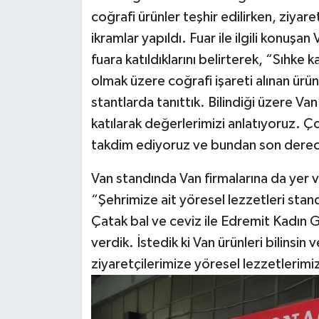
coğrafi ürünler teşhir edilirken, ziyaret
ikramlar yapıldı. Fuar ile ilgili konuşa
fuara katıldıklarını belirterek, “Sıhke
olmak üzere coğrafi işareti alınan ürün
stantlarda tanıttık. Bilindiği üzere Van
katılarak değerlerimizi anlatıyoruz. Ç
takdim ediyoruz ve bundan son dere
Van standında Van firmalarına da yer v
“Şehrimize ait yöresel lezzetleri st
Çatak bal ve ceviz ile Edremit Kadın 
verdik. İstedik ki Van ürünleri bilinsin
ziyaretçilerimize yöresel lezzetlerimiz