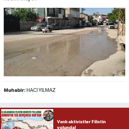
Muhabir:
HACI YILMAZ
Vanlı aktivistler Filistin
yolunda!