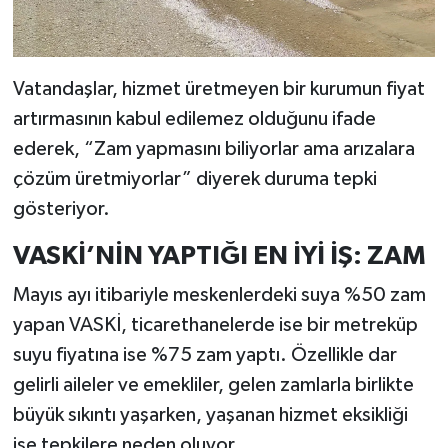
Vatandaşlar, hizmet üretmeyen bir kurumun fiyat
artırmasının kabul edilemez olduğunu ifade
ederek, “Zam yapmasını biliyorlar ama arızalara
çözüm üretmiyorlar” diyerek duruma tepki
gösteriyor.
VASKİ’NİN YAPTIĞI EN İYİ İŞ: ZAM
Mayıs ayı itibariyle meskenlerdeki suya %50 zam
yapan VASKİ, ticarethanelerde ise bir metreküp
suyu fiyatına ise %75 zam yaptı. Özellikle dar
gelirli aileler ve emekliler, gelen zamlarla birlikte
büyük sıkıntı yaşarken, yaşanan hizmet eksikliği
ise tepkilere neden oluyor.