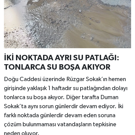
İKİ NOKTADA AYRI SU PATLAĞI:
TONLARCA SU BOŞA AKIYOR
Doğu Caddesi üzerinde Rüzgar Sokak’ın hemen
girişinde yaklaşık 1 haftadır su patlağından dolayı
tonlarca su boşa akıyor. Diğer tarafta Duman
Sokak’ta aynı sorun günlerdir devam ediyor. İki
farklı noktada günlerdir devam eden soruna
çözüm bulunmaması vatandaşların tepkisine
neden oluyor.