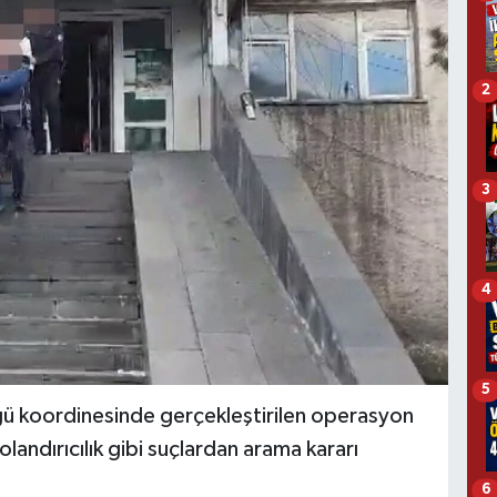
2
3
4
5
ü koordinesinde gerçekleştirilen operasyon
landırıcılık gibi suçlardan arama kararı
6