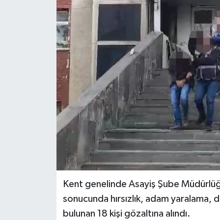
RESMİ İLANLAR
Kent genelinde Asayiş Şube Müdürlüğ
sonucunda hırsızlık, adam yaralama, do
bulunan 18 kişi gözaltına alındı.