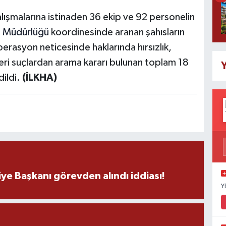
lışmalarına istinaden 36 ekip ve 92 personelin
e
Müdürlüğü
koordinesinde aranan şahısların
perasyon neticesinde haklarında hırsızlık,
eri suçlardan arama kararı bulunan toplam 18
Y
dildi.
(İLKHA)
ye Başkanı görevden alındı iddiası!
Y