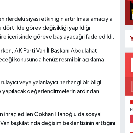
irlerdeki siyasi etkinliğin artırılması amacıyla
ört ilde görev değişikliği yapıldığı
a süre içerisinde göreve başlayacağı ifade edildi.
Y
irken, AK Parti Van İl Başkanı Abdulahat
ceği konusunda henüz resmi bir açıklama
ulayıcı veya yalanlayıcı herhangi bir bilgi
 yapılacak değerlendirmelerin ardından
H
en ihraç edilen Gökhan Hanoğlu da sosyal
n teşkilatında değişim beklentisinin arttığını