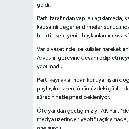
geldi.
Parti tarafından yapılan açıklamada, şeh
kapsamlı değerlendirmeler sonucunda d
belirtilirken, yeni il başkanlarının kıs
Van siyasetinde ise kulisler hareketlen
Arvas'ın görevine devam edip etmeye
yapılmadı.
Parti kaynaklarından konuya ilişkin doğr
paylaşılmazken, önümüzdeki günlerde
sürecin netleşmesi bekleniyor.
Öte yandan geçtiğimiz yıl AK Parti'd
medya üzerinden yaptığı açıklamada, Va
öne sürdü.