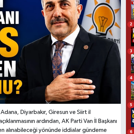
2
3
4
5
Adana, Diyarbakır, Giresun ve Siirt il
açıklanmasının ardından, AK Parti Van İl Başkanı
n alınabileceği yönünde iddialar gündeme
6