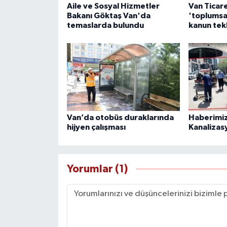
Aile ve Sosyal Hizmetler
Van Ticar
Bakanı Göktaş Van'da
'toplumsa
temaslarda bulundu
kanun tek
Van’da otobüs duraklarında
Haberimiz
hijyen çalışması
Kanalizas
Yorumlar (1)