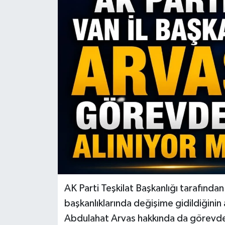
RESMİ İLANLAR
AK Parti Teşkilat Başkanlığı tarafından 
başkanlıklarında değişime gidildiğinin 
Abdulahat Arvas hakkında da görevde