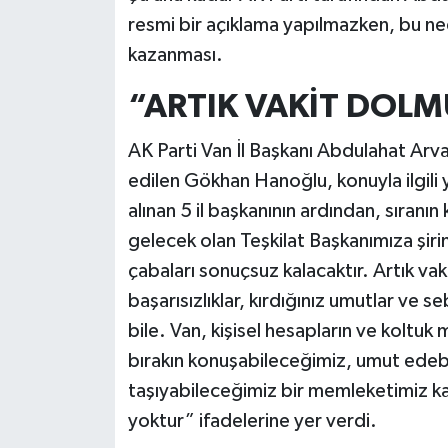
resmi bir açıklama yapılmazken, bu ned
kazanması.
“ARTIK VAKİT DOL
AK Parti Van İl Başkanı Abdulahat Arva
edilen Gökhan Hanoğlu, konuyla ilgili
alınan 5 il başkanının ardından, sıranı
gelecek olan Teşkilat Başkanımıza şir
çabaları sonuçsuz kalacaktır. Artık v
başarısızlıklar, kırdığınız umutlar ve s
bile. Van, kişisel hesapların ve koltuk
bırakın konuşabileceğimiz, umut ede
taşıyabileceğimiz bir memleketimiz ka
yoktur” ifadelerine yer verdi.