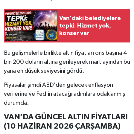
Van'daki belediyelere
tepki: Hizmet yok,
konser var
Bu gelişmelerle birlikte altın fiyatları ons başına 4
bin 200 doların altına gerileyerek mart ayından bu
yana en düşük seviyesini gördü.
Piyasalar şimdi ABD'den gelecek enflasyon
verilerine ve Fed'in atacağı adımlara odaklanmış
durumda.
VAN’DA GÜNCEL ALTIN FİYATLARI
(10 HAZİRAN 2026 ÇARŞAMBA)