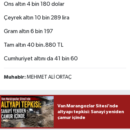
Ons altın 4 bin 180 dolar
Çeyrek altın 10 bin 289 lira
Gram altın 6 bin 197
Tam altın 40 bin.880 TL
Cumhuriyet altını da 41 bin 60
Muhabir:
MEHMET ALİ ORTAÇ
Van Marangozlar Sitesi’nde
altyapı tepkisi: Sanayi yeniden
çamur içinde