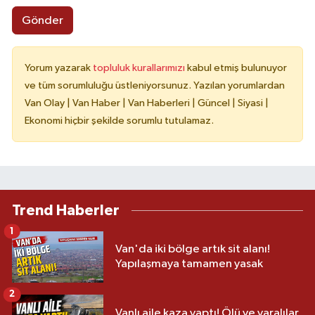
Gönder
Yorum yazarak
topluluk kurallarımızı
kabul etmiş bulunuyor
ve tüm sorumluluğu üstleniyorsunuz. Yazılan yorumlardan
Van Olay | Van Haber | Van Haberleri | Güncel | Siyasi |
Ekonomi hiçbir şekilde sorumlu tutulamaz.
Trend Haberler
1
Van'da iki bölge artık sit alanı!
Yapılaşmaya tamamen yasak
2
Vanlı aile kaza yaptı! Ölü ve yaralılar