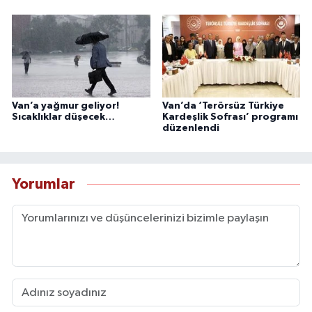
Van’a yağmur geliyor!
Van’da ‘Terörsüz Türkiye
Sıcaklıklar düşecek…
Kardeşlik Sofrası’ programı
düzenlendi
Yorumlar