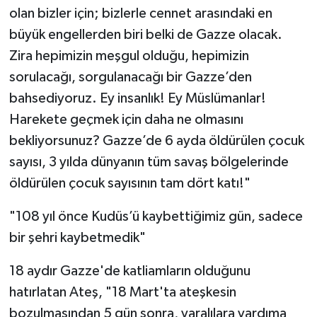
olan bizler için; bizlerle cennet arasındaki en
büyük engellerden biri belki de Gazze olacak.
Zira hepimizin meşgul olduğu, hepimizin
sorulacağı, sorgulanacağı bir Gazze’den
bahsediyoruz. Ey insanlık! Ey Müslümanlar!
Harekete geçmek için daha ne olmasını
bekliyorsunuz? Gazze’de 6 ayda öldürülen çocuk
sayısı, 3 yılda dünyanın tüm savaş bölgelerinde
öldürülen çocuk sayısının tam dört katı!"
"108 yıl önce Kudüs’ü kaybettiğimiz gün, sadece
bir şehri kaybetmedik"
18 aydır Gazze'de katliamların olduğunu
hatırlatan Ateş, "18 Mart'ta ateşkesin
bozulmasından 5 gün sonra, yaralılara yardıma