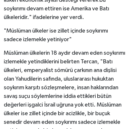
askeri ekonomik siyasi desteği vererek bu
soykırımı devam ettiren ise Amerika ve Batı
ülkeleridir." ifadelerine yer verdi.
"Müslüman ülkeler ise zillet içinde soykırımı
sadece izlemekle yetiniyor"
Müslüman ülkelerin 18 aydır devam eden soykırımı
izlemekle yetindiklerini belirten Tercan, "Batı
ülkeleri, emperyalist sömürü çarkının ana dişlisi
olan Yahudilerin safında, uluslararası hukuktan
soykırım karşıtı sözleşmelere, insan haklarından
savaş suçu söylemlerine iddia ettikleri bütün
değerleri işgalci İsrail uğruna yok etti. Müslüman
ülkeler ise zillet içinde bir acizlikle, bir buçuk
senedir devam eden soykırımı sadece izlemekle