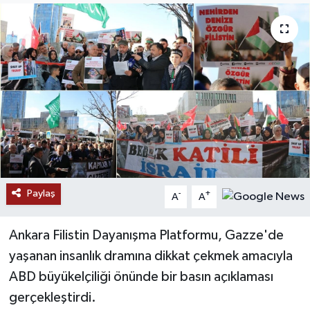
RESMİ İLANLAR
Paylaş
-
+
A
A
Ankara Filistin Dayanışma Platformu, Gazze'de
yaşanan insanlık dramına dikkat çekmek amacıyla
ABD büyükelçiliği önünde bir basın açıklaması
gerçekleştirdi.