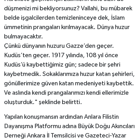
düşmenizi mi bekliyorsunuz? Vallahi, bu mübarek
belde işgalcilerden temizleninceye dek, İslam
ümmetinin prangaları kırılmayacak. Dünya huzur
bulmayacaktır.
Çünkü dünyanın huzuru Gazze’den geçer.
Kudüs’ten geçer. 1917 yılında, 108 yıl önce
Kudüs’ü kaybettiğimiz gün; sadece bir şehri
kaybetmedik. Sokaklarımıza huzur katan şehirleri,
gönüllerimize güven katan medeniyeti kaybettik.
Ve aslında kendi prangalarımızı kendi ellerimizle
oluşturduk." şeklinde belirtti.
Yapılan konuşmansın ardından Anlara Filistin
Dayanışma Platformu adına Büyük Doğu Akıncıları
Derneği Ankara İl Temsilcisi ve Gazeteci-Yazar