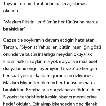
Tayyar Tercan, tarafından basın açıklaması
okundu.
"Mazlum Filistinliler ölümün her türlüsüne maruz
bırakıldılar"
Gazze’de soykırımın devam ettiğini hatırlatan
Tercan, "Siyonist Yahudiler, bütün insanlığın gözü
önünde ve bütün insanlığa meydan okuyarak
Filistin halkını soykırımla yok ediyor ve maalesef
dünya bunu engelleyemiyor. Gazze'de her gün
her saat yeni bir katliam görüntüleri izliyoruz.
Mazlum Filistinliler ölümün her türlüsüne maruz
bırakıldılar. Bombalarla parçalanarak öldürüldüler.
Siyonist teröristlerin keskin nişancı mermilerine
hedef oldular. Esir alınıp işkenceden geçirilerek