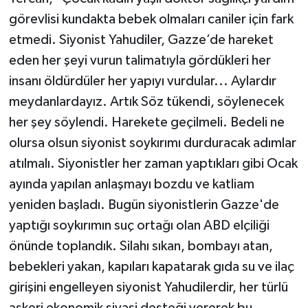
görevlisi kundakta bebek olmaları caniler için fark
etmedi. Siyonist Yahudiler, Gazze’de hareket
eden her şeyi vurun talimatıyla gördükleri her
insanı öldürdüler her yapıyı vurdular... Aylardır
meydanlardayız. Artık Söz tükendi, söylenecek
her şey söylendi. Harekete geçilmeli. Bedeli ne
olursa olsun siyonist soykırımı durduracak adımlar
atılmalı. Siyonistler her zaman yaptıkları gibi Ocak
ayında yapılan anlaşmayı bozdu ve katliam
yeniden başladı. Bugün siyonistlerin Gazze'de
yaptığı soykırımın suç ortağı olan ABD elçiliği
önünde toplandık. Silahı sıkan, bombayı atan,
bebekleri yakan, kapıları kapatarak gıda su ve ilaç
girişini engelleyen siyonist Yahudilerdir, her türlü