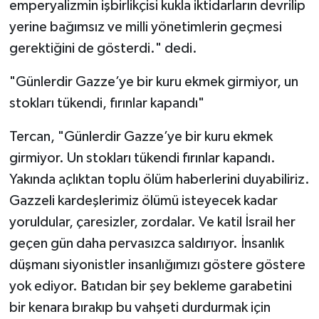
emperyalizmin işbirlikçisi kukla iktidarların devrilip
yerine bağımsız ve milli yönetimlerin geçmesi
gerektiğini de gösterdi." dedi.
"Günlerdir Gazze’ye bir kuru ekmek girmiyor, un
stokları tükendi, fırınlar kapandı"
Tercan, "Günlerdir Gazze’ye bir kuru ekmek
girmiyor. Un stokları tükendi fırınlar kapandı.
Yakında açlıktan toplu ölüm haberlerini duyabiliriz.
Gazzeli kardeşlerimiz ölümü isteyecek kadar
yoruldular, çaresizler, zordalar. Ve katil İsrail her
geçen gün daha pervasızca saldırıyor. İnsanlık
düşmanı siyonistler insanlığımızı göstere göstere
yok ediyor. Batıdan bir şey bekleme garabetini
bir kenara bırakıp bu vahşeti durdurmak için