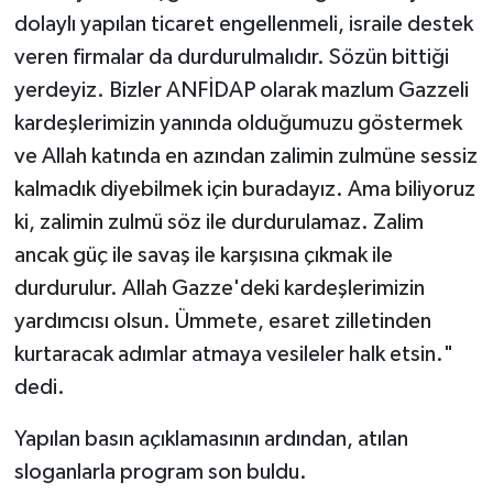
dolaylı yapılan ticaret engellenmeli, israile destek
veren firmalar da durdurulmalıdır. Sözün bittiği
yerdeyiz. Bizler ANFİDAP olarak mazlum Gazzeli
kardeşlerimizin yanında olduğumuzu göstermek
ve Allah katında en azından zalimin zulmüne sessiz
kalmadık diyebilmek için buradayız. Ama biliyoruz
ki, zalimin zulmü söz ile durdurulamaz. Zalim
ancak güç ile savaş ile karşısına çıkmak ile
durdurulur. Allah Gazze'deki kardeşlerimizin
yardımcısı olsun. Ümmete, esaret zilletinden
kurtaracak adımlar atmaya vesileler halk etsin."
dedi.
Yapılan basın açıklamasının ardından, atılan
sloganlarla program son buldu.