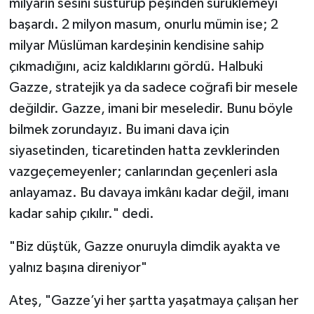
milyarın sesini susturup peşinden sürüklemeyi
başardı. 2 milyon masum, onurlu mümin ise; 2
milyar Müslüman kardeşinin kendisine sahip
çıkmadığını, aciz kaldıklarını gördü. Halbuki
Gazze, stratejik ya da sadece coğrafi bir mesele
değildir. Gazze, imani bir meseledir. Bunu böyle
bilmek zorundayız. Bu imani dava için
siyasetinden, ticaretinden hatta zevklerinden
vazgeçemeyenler; canlarından geçenleri asla
anlayamaz. Bu davaya imkânı kadar değil, imanı
kadar sahip çıkılır." dedi.
"Biz düştük, Gazze onuruyla dimdik ayakta ve
yalnız başına direniyor"
Ateş, "Gazze’yi her şartta yaşatmaya çalışan her