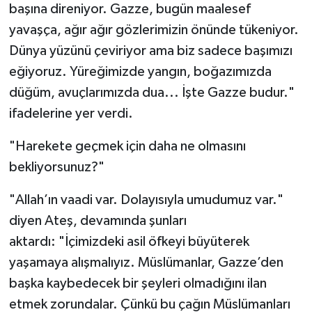
başına direniyor. Gazze, bugün maalesef
yavaşça, ağır ağır gözlerimizin önünde tükeniyor.
Dünya yüzünü çeviriyor ama biz sadece başımızı
eğiyoruz. Yüreğimizde yangın, boğazımızda
düğüm, avuçlarımızda dua... İşte Gazze budur."
ifadelerine yer verdi.
"Harekete geçmek için daha ne olmasını
bekliyorsunuz?"
"Allah’ın vaadi var. Dolayısıyla umudumuz var."
diyen Ateş, devamında şunları
aktardı: "İçimizdeki asil öfkeyi büyüterek
yaşamaya alışmalıyız. Müslümanlar, Gazze’den
başka kaybedecek bir şeyleri olmadığını ilan
etmek zorundalar. Çünkü bu çağın Müslümanları