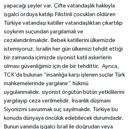
yapacağı şeyler var. Çifte vatandaşlık hakkıyla
işgalci orduya katılıp Filistinli çocukları öldüren
Türkiye vatandaşı katiller vatandaşlıktan çıkartılıp
soykırım suçundan yargılamalı ve
cezalandırılmalıdır. Bebek katillerini ülkemizde
istemiyoruz. İsrailin her gün ülkemizi tehdit ettiği
bir zamanda içimizde siyonist katil askerlerin
olması güvenliğimiz için de bir tehdittir. Ayrıca,
TCK’da bulunan “insanlığa karşı işlenen suçlar Türk
mahkemelerinde yargılanır” hükmü
uygulanmalıdır. siyonist örgütün bütün yetkililerini
yargılayıp ceza verilmelidir. İnsanlık düşmanı
Siyonizmi savunmak suç sayılmalıdır. Türkiye bu
konuda dünyaya öncülük edebilecek durumdadır.
Bunun yanında işgalci İsrail ile doğrudan veya