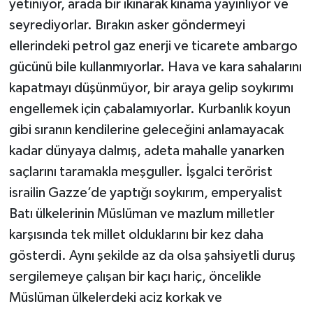
yetiniyor, arada bir ıkınarak kınama yayınlıyor ve
seyrediyorlar. Bırakın asker göndermeyi
ellerindeki petrol gaz enerji ve ticarete ambargo
gücünü bile kullanmıyorlar. Hava ve kara sahalarını
kapatmayı düşünmüyor, bir araya gelip soykırımı
engellemek için çabalamıyorlar. Kurbanlık koyun
gibi sıranın kendilerine geleceğini anlamayacak
kadar dünyaya dalmış, adeta mahalle yanarken
saçlarını taramakla meşguller. İşgalci terörist
israilin Gazze’de yaptığı soykırım, emperyalist
Batı ülkelerinin Müslüman ve mazlum milletler
karşısında tek millet olduklarını bir kez daha
gösterdi. Aynı şekilde az da olsa şahsiyetli duruş
sergilemeye çalışan bir kaçı hariç, öncelikle
Müslüman ülkelerdeki aciz korkak ve