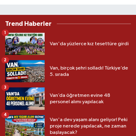
Trend Haberler
1
Van'da yüzlerce kız tesettüre girdi
2
Van, birçok şehri solladı! Türkiye’de
5. sırada
3
Van’da öğretmen evine 48
personel alımı yapılacak
4
Van'a dev yaşam alanı geliyor! Peki
proje nerede yapılacak, ne zaman
başlayacak?