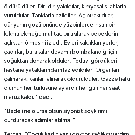
öldürüldüler. Diri diri yakıldılar, kimyasal silahlarla
vuruldular. Tanklarla ezildiler. Aç bırakıldılar,
dünyanın gözü önünde yüzbinlerce insan bir
lokma ekmeğe muhtaç bırakılarak bebeklerin
açlıktan ölmesini izledi. Evleri kaldıkları yerler,
çadırlar, barakalar devamlı bombalandığı için
soğuktan donarak öldüler. Tedavi gördükleri
hastane yataklarında infaz edildiler. Organları
çalınarak, kanları alınarak öldürüldüler. Gazze halkı
ölümün her türlüsüne aylardır her gün her saat
maruz kaldı." dedi.
"Bedeli ne olursa olsun siyonist soykırımı
durduracak adımlar atılmalı"
Tercan, "Çocuk kadın yaşlı doktor sağlıkçı yardım