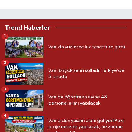
Trend Haberler
1
Van'da yüzlerce kız tesettüre girdi
2
Van, birçok şehri solladı! Türkiye’de
5. sırada
3
Van’da öğretmen evine 48
personel alımı yapılacak
4
Van'a dev yaşam alanı geliyor! Peki
proje nerede yapılacak, ne zaman