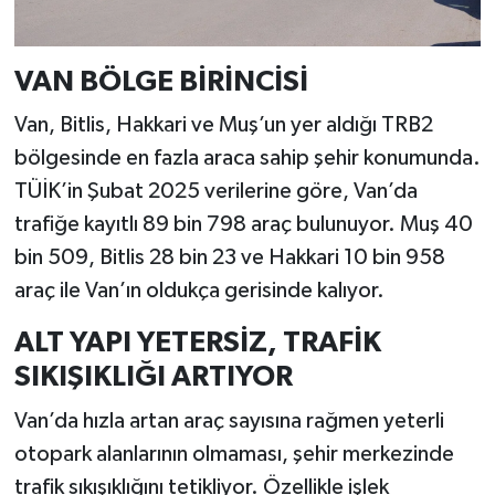
VAN BÖLGE BİRİNCİSİ
Van, Bitlis, Hakkari ve Muş’un yer aldığı TRB2
bölgesinde en fazla araca sahip şehir konumunda.
TÜİK’in Şubat 2025 verilerine göre, Van’da
trafiğe kayıtlı 89 bin 798 araç bulunuyor. Muş 40
bin 509, Bitlis 28 bin 23 ve Hakkari 10 bin 958
araç ile Van’ın oldukça gerisinde kalıyor.
ALT YAPI YETERSİZ, TRAFİK
SIKIŞIKLIĞI ARTIYOR
Van’da hızla artan araç sayısına rağmen yeterli
otopark alanlarının olmaması, şehir merkezinde
trafik sıkışıklığını tetikliyor. Özellikle işlek