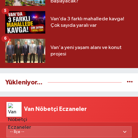
başlayacak?
5
Van’da 3 farklı mahallede kavga!
Çok sayıda yaralı var
6
Van'a yeni yaşam alanı ve konut
projesi
Yükleniyor...
Van Nöbetçi Eczaneler