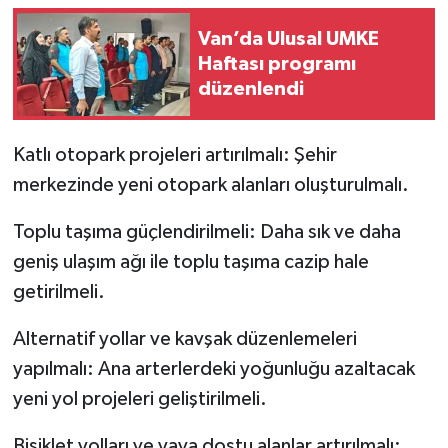
Van’da Ulusal UMKE
Haftası programı
düzenlendi
Katlı otopark projeleri artırılmalı: Şehir
merkezinde yeni otopark alanları oluşturulmalı.
Toplu taşıma güçlendirilmeli: Daha sık ve daha
geniş ulaşım ağı ile toplu taşıma cazip hale
getirilmeli.
Alternatif yollar ve kavşak düzenlemeleri
yapılmalı: Ana arterlerdeki yoğunluğu azaltacak
yeni yol projeleri geliştirilmeli.
Bisiklet yolları ve yaya dostu alanlar artırılmalı: