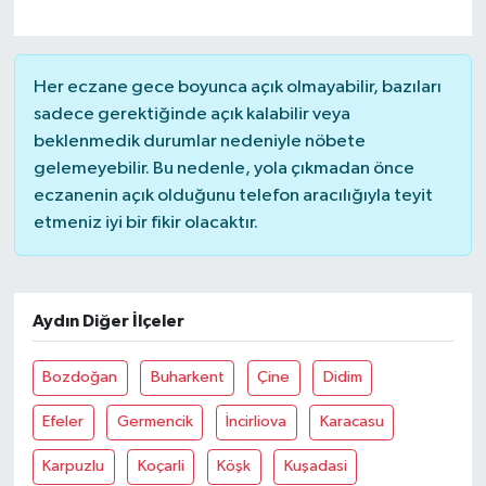
Her eczane gece boyunca açık olmayabilir, bazıları
sadece gerektiğinde açık kalabilir veya
beklenmedik durumlar nedeniyle nöbete
gelemeyebilir. Bu nedenle, yola çıkmadan önce
eczanenin açık olduğunu telefon aracılığıyla teyit
etmeniz iyi bir fikir olacaktır.
Aydın Diğer İlçeler
Bozdoğan
Buharkent
Çine
Didim
Efeler
Germencik
İncirliova
Karacasu
Karpuzlu
Koçarli
Köşk
Kuşadasi