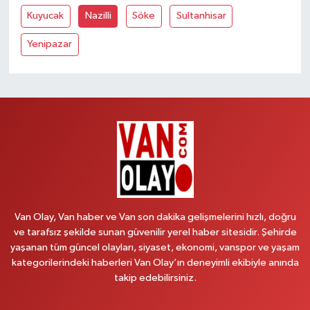
Kuyucak
Nazilli
Söke
Sultanhisar
Yenipazar
Van Olay, Van haber ve Van son dakika gelişmelerini hızlı, doğru
ve tarafsız şekilde sunan güvenilir yerel haber sitesidir. Şehirde
yaşanan tüm güncel olayları, siyaset, ekonomi, vanspor ve yaşam
kategorilerindeki haberleri Van Olay’ın deneyimli ekibiyle anında
takip edebilirsiniz.