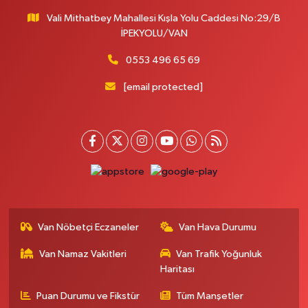
Vali Mithatbey Mahallesi Kışla Yolu Caddesi No:29/B
İPEKYOLU/VAN
0553 496 65 69
[email protected]
Van Nöbetçi Eczaneler
Van Hava Durumu
Van Namaz Vakitleri
Van Trafik Yoğunluk
Haritası
Puan Durumu ve Fikstür
Tüm Manşetler