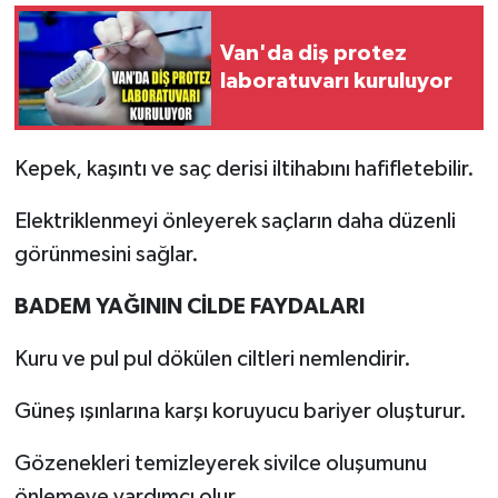
Van'da diş protez
laboratuvarı kuruluyor
Kepek, kaşıntı ve saç derisi iltihabını hafifletebilir.
Elektriklenmeyi önleyerek saçların daha düzenli
görünmesini sağlar.
BADEM YAĞININ CİLDE FAYDALARI
Kuru ve pul pul dökülen ciltleri nemlendirir.
Güneş ışınlarına karşı koruyucu bariyer oluşturur.
Gözenekleri temizleyerek sivilce oluşumunu
önlemeye yardımcı olur.