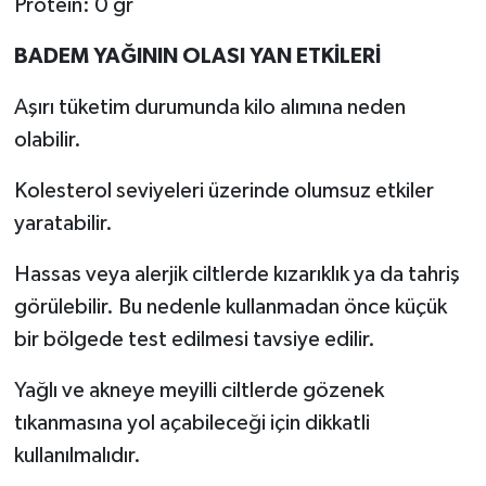
Protein: 0 gr
BADEM YAĞININ OLASI YAN ETKİLERİ
Aşırı tüketim durumunda kilo alımına neden
olabilir.
Kolesterol seviyeleri üzerinde olumsuz etkiler
yaratabilir.
Hassas veya alerjik ciltlerde kızarıklık ya da tahriş
görülebilir. Bu nedenle kullanmadan önce küçük
bir bölgede test edilmesi tavsiye edilir.
Yağlı ve akneye meyilli ciltlerde gözenek
tıkanmasına yol açabileceği için dikkatli
kullanılmalıdır.