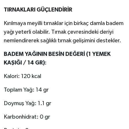
TIRNAKLARI GÜÇLENDİRİR
Kırılmaya meyilli tırnaklar için birkaç damla badem
yağı yeterli olabilir. Tırnak çevresindeki deriyi
nemlendirerek sağlıklı tırnak gelişimini destekler.
BADEM YAĞININ BESİN DEĞERİ (1 YEMEK
KAŞIĞI / 14 GR):
Kalori: 120 kcal
Toplam Yağ: 14 gr
Doymuş Yağ: 1.1 gr
Karbonhidrat: 0 gr