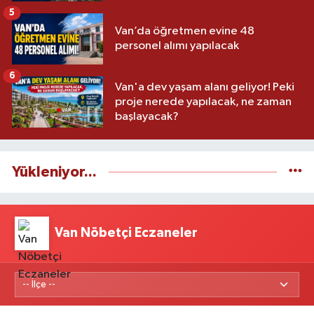
5
Van’da öğretmen evine 48
personel alımı yapılacak
6
Van'a dev yaşam alanı geliyor! Peki
proje nerede yapılacak, ne zaman
başlayacak?
Yükleniyor...
Van Nöbetçi Eczaneler