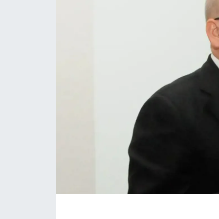
RESMİ İLANLAR