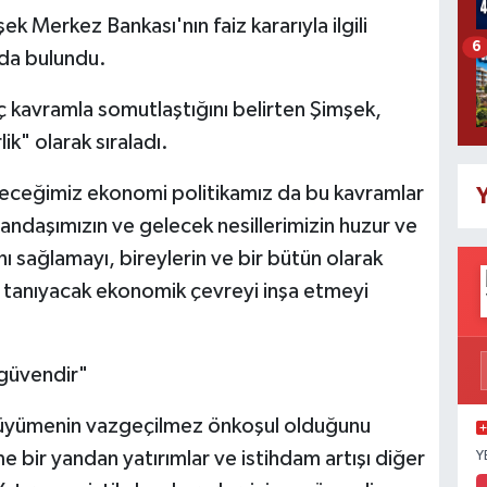
 Merkez Bankası'nın faiz kararıyla ilgili
6
da bulundu.
üç kavramla somutlaştığını belirten Şimşek,
lik" olarak sıraladı.
ceğimiz ekonomi politikamız da bu kavramlar
Y
andaşımızın ve gelecek nesillerimizin huzur ve
 sağlamayı, bireylerin ve bir bütün olarak
 tanıyacak ekonomik çevreyi inşa etmeyi
 güvendir"
r büyümenin vazgeçilmez önkoşul olduğunu
e bir yandan yatırımlar ve istihdam artışı diğer
Y