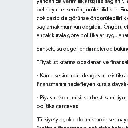
yandan da verimlilik artışı ile sağlanır.
belirleyici etken öngörülebilirliktir. Fin
çok cazip de görünse öngörülebilirlik o
sağlamak mümkün değildir. Öngörülebil
ancak kurala göre politikalar uygulanara
Şimşek, şu değerlendirmelerde bulun
"Fiyat istikrarına odaklanan ve finansal
- Kamu kesimi mali dengesinde istikrarl
finansmanını hedefleyen kurala dayalı ö
- Piyasa ekonomisi, serbest kambiyo re
politika çerçevesi
Türkiye’ye çok ciddi miktarda sermaye 