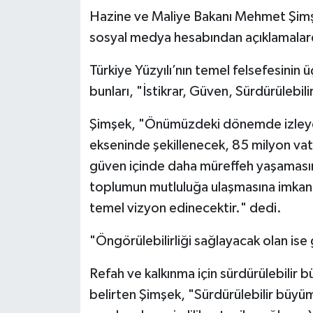
Hazine ve Maliye Bakanı Mehmet Şimşek
sosyal medya hesabından açıklamalar
Türkiye Yüzyılı’nın temel felsefesinin 
bunları, "İstikrar, Güven, Sürdürülebilir
Şimşek, "Önümüzdeki dönemde izleye
ekseninde şekillenecek, 85 milyon vat
güven içinde daha müreffeh yaşamasını
toplumun mutluluğa ulaşmasına imkan
temel vizyon edinecektir." dedi.
"Öngörülebilirliği sağlayacak olan ise
Refah ve kalkınma için sürdürülebili
belirten Şimşek, "Sürdürülebilir büyüm