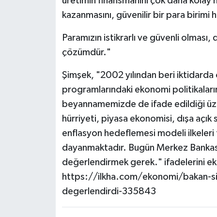
üretimin finansmanını çok daha kolay ha
kazanmasını, güvenilir bir para birimi 
Paramızın istikrarlı ve güvenli olması, 
çözümdür."
Şimşek, "2002 yılından beri iktidarda
programlarındaki ekonomi politikaları
beyannamemizde de ifade edildiği üz
hürriyeti, piyasa ekonomisi, dışa açık 
enflasyon hedeflemesi modeli ilkeleri
dayanmaktadır. Bugün Merkez Bankası’
değerlendirmek gerek." ifadelerini ek
https://ilkha.com/ekonomi/bakan-sim
degerlendirdi-335843