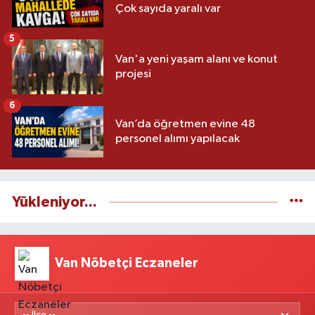
Çok sayıda yaralı var
5
Van'a yeni yaşam alanı ve konut
projesi
6
Van’da öğretmen evine 48
personel alımı yapılacak
Yükleniyor...
Van Nöbetçi Eczaneler