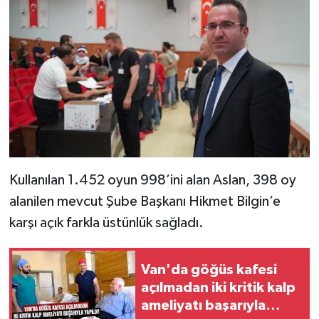
Kullanılan 1.452 oyun 998’ini alan Aslan, 398 oy
alanilen mevcut Şube Başkanı Hikmet Bilgin’e
karşı açık farkla üstünlük sağladı.
Van'da göğüs kafesi
açılmadan iki kritik kalp
ameliyatı başarıyla