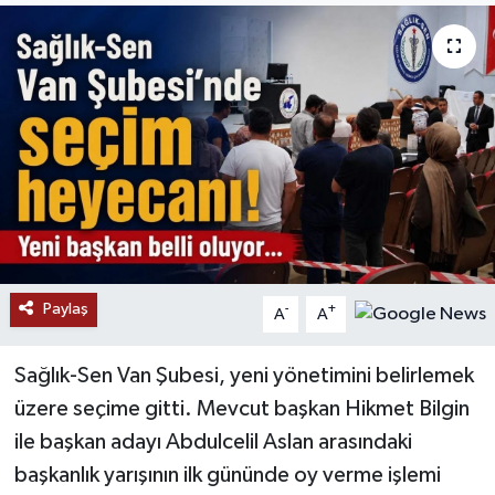
RESMİ İLANLAR
Paylaş
-
+
A
A
Sağlık-Sen Van Şubesi, yeni yönetimini belirlemek
üzere seçime gitti. Mevcut başkan Hikmet Bilgin
ile başkan adayı Abdulcelil Aslan arasındaki
başkanlık yarışının ilk gününde oy verme işlemi