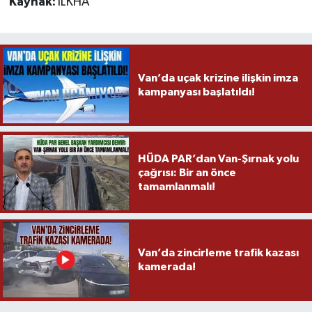
Kaynak:
İLKHA
Van’da uçak krizine ilişkin imza
kampanyası başlatıldı!
HÜDA PAR’dan Van-Şırnak yolu
çağrısı: Bir an önce
tamamlanmalı!
Van’da zincirleme trafik kazası
kamerada!