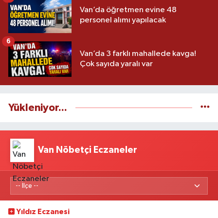
Van’da öğretmen evine 48
personel alımı yapılacak
6
Van’da 3 farklı mahallede kavga!
Çok sayıda yaralı var
Yükleniyor...
Van Nöbetçi Eczaneler
Yıldız Eczanesi