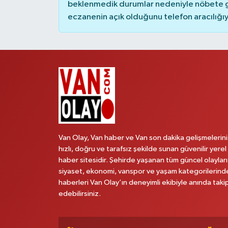
beklenmedik durumlar nedeniyle nöbete g
eczanenin açık olduğunu telefon aracılığıyla 
Van Olay, Van haber ve Van son dakika gelişmelerini
hızlı, doğru ve tarafsız şekilde sunan güvenilir yerel
haber sitesidir. Şehirde yaşanan tüm güncel olayları
siyaset, ekonomi, vanspor ve yaşam kategorilerind
haberleri Van Olay’ın deneyimli ekibiyle anında taki
edebilirsiniz.