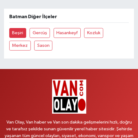
Batman Diğer İlçeler
Beşiri
Gercüş
Hasankeyf
Kozluk
Merkez
Sason
Van Olay, Van haber ve Van son dakika gelişmelerini hızlı, doğru
ve tarafsız şekilde sunan güvenilir yerel haber sitesidir. Şehirde
yaşanan tüm güncel olayları, siyaset, ekonomi, vanspor ve yaşam