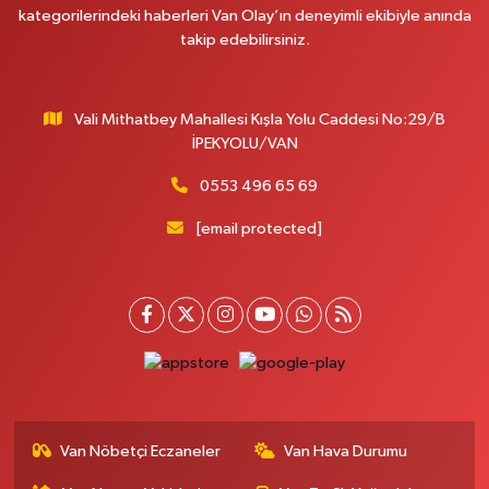
kategorilerindeki haberleri Van Olay’ın deneyimli ekibiyle anında
takip edebilirsiniz.
Vali Mithatbey Mahallesi Kışla Yolu Caddesi No:29/B
İPEKYOLU/VAN
0553 496 65 69
[email protected]
Van Nöbetçi Eczaneler
Van Hava Durumu