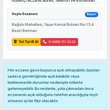
nöbetçi eczane adres, telefon ve konumları
RESMİ İLANLAR
Soylu Eczanesi
Beşiri
Bağdu Mahallesi, Yaşar Kemal Bulvarı No:13 A
Beşiri Batman
Yol Tarifi Al
0 (488) 311 33 03
Her eczane gece boyunca açık olmayabilir, bazıları
sadece gerektiğinde açık kalabilir veya
beklenmedik durumlar nedeniyle nöbete
gelemeyebilir. Bu nedenle, yola çıkmadan önce
eczanenin açık olduğunu telefon aracılığıyla teyit
etmeniz iyi bir fikir olacaktır.