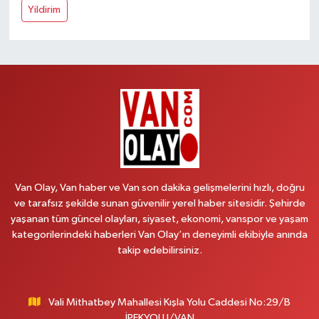
Yildirim
Van Olay, Van haber ve Van son dakika gelişmelerini hızlı, doğru
ve tarafsız şekilde sunan güvenilir yerel haber sitesidir. Şehirde
yaşanan tüm güncel olayları, siyaset, ekonomi, vanspor ve yaşam
kategorilerindeki haberleri Van Olay’ın deneyimli ekibiyle anında
takip edebilirsiniz.
Vali Mithatbey Mahallesi Kışla Yolu Caddesi No:29/B
İPEKYOLU/VAN