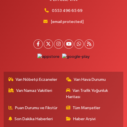
0553 496 65 69
[email protected]
Van Nöbetçi Eczaneler
Van Hava Durumu
Van Namaz Vakitleri
Van Trafik Yoğunluk
Haritası
Puan Durumu ve Fikstür
Tüm Manşetler
Son Dakika Haberleri
Haber Arşivi