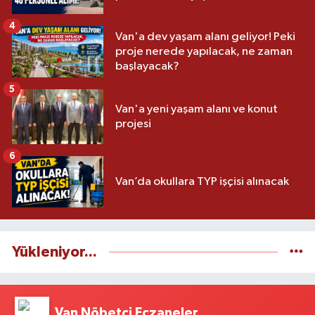
4
Van'a dev yaşam alanı geliyor! Peki
proje nerede yapılacak, ne zaman
başlayacak?
5
Van'a yeni yaşam alanı ve konut
projesi
6
Van’da okullara TYP işçisi alınacak
Yükleniyor...
Van Nöbetçi Eczaneler