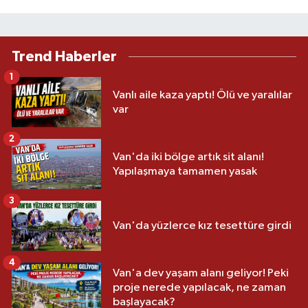
Trend Haberler
1
Vanlı aile kaza yaptı! Ölü ve yaralılar
var
2
Van'da iki bölge artık sit alanı!
Yapılaşmaya tamamen yasak
3
Van'da yüzlerce kız tesettüre girdi
4
Van'a dev yaşam alanı geliyor! Peki
proje nerede yapılacak, ne zaman
başlayacak?