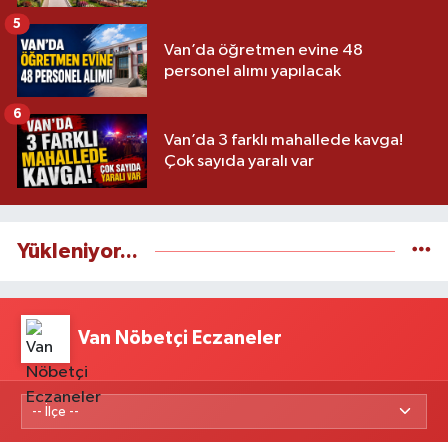
5
Van’da öğretmen evine 48
personel alımı yapılacak
6
Van’da 3 farklı mahallede kavga!
Çok sayıda yaralı var
Yükleniyor...
Van Nöbetçi Eczaneler