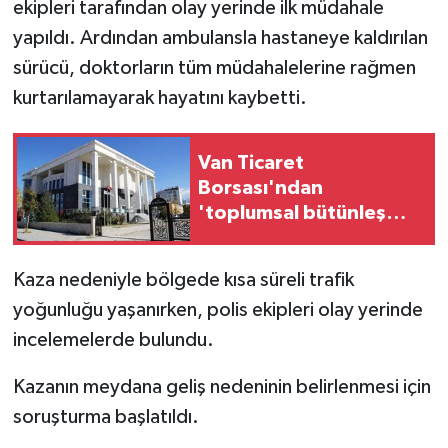
ekipleri tarafından olay yerinde ilk müdahale
yapıldı. Ardından ambulansla hastaneye kaldırılan
sürücü, doktorların tüm müdahalelerine rağmen
kurtarılamayarak hayatını kaybetti.
Van Ticaret
Borsası'ndan
'toplumsal bütünleşme'
kanun teklifine destek
Kaza nedeniyle bölgede kısa süreli trafik
yoğunluğu yaşanırken, polis ekipleri olay yerinde
incelemelerde bulundu.
Kazanın meydana geliş nedeninin belirlenmesi için
soruşturma başlatıldı.