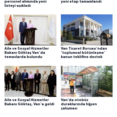
personel alımında yeni
yeni etap tamamlandı
listeyi açıkladı
Aile ve Sosyal Hizmetler
Van Ticaret Borsası'ndan
Bakanı Göktaş Van'da
'toplumsal bütünleşme'
temaslarda bulundu
kanun teklifine destek
Aile ve Sosyal Hizmetler
Van’da otobüs
Bakanı Göktaş, Van'a geldi
duraklarında hijyen
çalışması