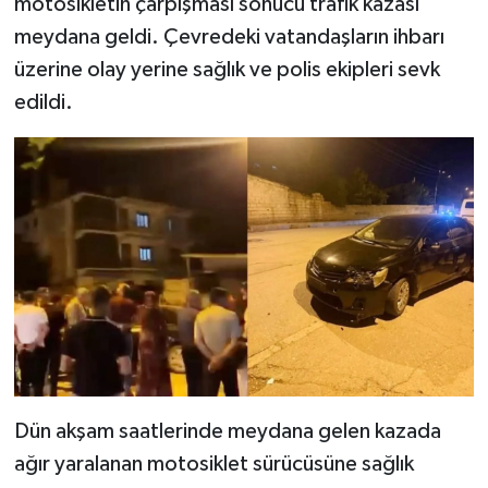
motosikletin çarpışması sonucu trafik kazası
meydana geldi. Çevredeki vatandaşların ihbarı
üzerine olay yerine sağlık ve polis ekipleri sevk
edildi.
Dün akşam saatlerinde meydana gelen kazada
ağır yaralanan motosiklet sürücüsüne sağlık