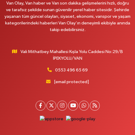
Van Olay, Van haber ve Van son dakika gelişmelerini hızlı, doğru
ve tarafsız şekilde sunan güvenilir yerel haber sitesidir. Şehirde
yaşanan tüm güncel olayları, siyaset, ekonomi, vanspor ve yaşam
kategorilerindeki haberleri Van Olay’ın deneyimli ekibiyle anında
takip edebilirsiniz.
Vali Mithatbey Mahallesi Kışla Yolu Caddesi No:29/B
İPEKYOLU/VAN
0553 496 65 69
[email protected]