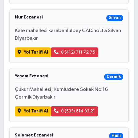
Nur Eczanesi
Silvan
Kale mahallesi karabehlulbey CAD.no 3 a Silvan
Diyarbakır
Yol Tarifi Al
0 (412) 711 72 75
Yaşam Eczanesi
Çermik
Çukur Mahallesi, Kumludere Sokak No:16
Çermik Diyarbakır
Yol Tarifi Al
0 (533) 614 33 21
Selamet Eczanesi
Hani