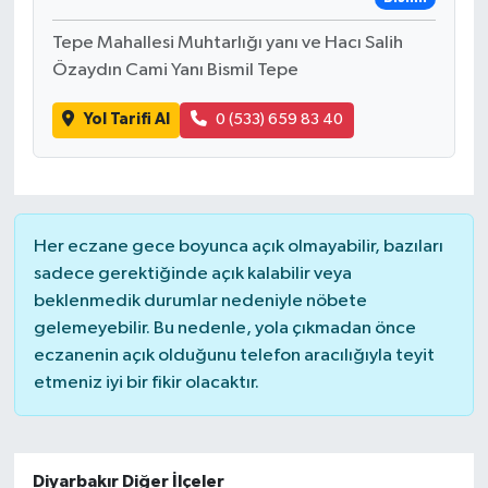
Tepe Mahallesi Muhtarlığı yanı ve Hacı Salih
Özaydın Cami Yanı Bismil Tepe
Yol Tarifi Al
0 (533) 659 83 40
Her eczane gece boyunca açık olmayabilir, bazıları
sadece gerektiğinde açık kalabilir veya
beklenmedik durumlar nedeniyle nöbete
gelemeyebilir. Bu nedenle, yola çıkmadan önce
eczanenin açık olduğunu telefon aracılığıyla teyit
etmeniz iyi bir fikir olacaktır.
Diyarbakır Diğer İlçeler