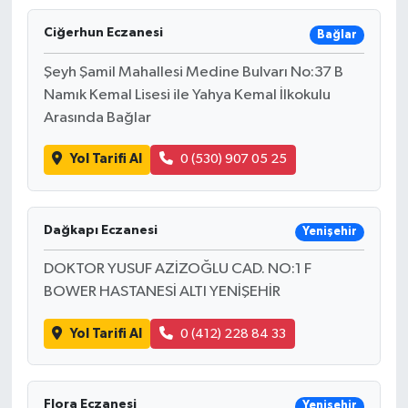
Ciğerhun Eczanesi
Bağlar
Şeyh Şamil Mahallesi Medine Bulvarı No:37 B
Namık Kemal Lisesi ile Yahya Kemal İlkokulu
Arasında Bağlar
Yol Tarifi Al
0 (530) 907 05 25
Dağkapı Eczanesi
Yenişehir
DOKTOR YUSUF AZİZOĞLU CAD. NO:1 F
BOWER HASTANESİ ALTI YENİŞEHİR
Yol Tarifi Al
0 (412) 228 84 33
Flora Eczanesi
Yenişehir