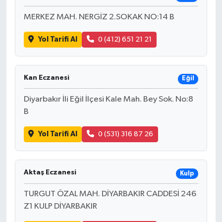
MERKEZ MAH. NERGİZ 2.SOKAK NO:14 B
Yol Tarifi Al
0 (412) 651 21 21
Kan Eczanesi
Eğil
Diyarbakır İli Eğil İlçesi Kale Mah. Bey Sok. No:8
B
Yol Tarifi Al
0 (531) 316 87 26
Aktaş Eczanesi
Kulp
TURGUT ÖZAL MAH. DİYARBAKIR CADDESİ 246
Z1 KULP DİYARBAKIR