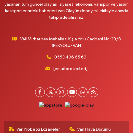
yaşanan tüm güncel olayları, siyaset, ekonomi, vanspor ve yaşam
kategorilerindeki haberleri Van Olay’ın deneyimli ekibiyle anında
takip edebilirsiniz.
Vali Mithatbey Mahallesi Kışla Yolu Caddesi No:29/B
İPEKYOLU/VAN
0553 496 65 69
[email protected]
Van Nöbetçi Eczaneler
Van Hava Durumu