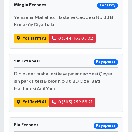
Mizgin Eczanesi
Kocaköy
Yenişehir Mahallesi Hastane Caddesi No:33 B
Kocaköy Diyarbakır
Yol Tarifi Al
0 (544) 163 05 02
Sin Eczanesi
Kayapınar
Diclekent mahallesi kayapınar caddesi Çeysa
sin park sitesi B blok No 98 BD Özel Batı
Hastanesi Acil Yanı
Yol Tarifi Al
0 (505) 252 66 21
Ela Eczanesi
Kayapınar