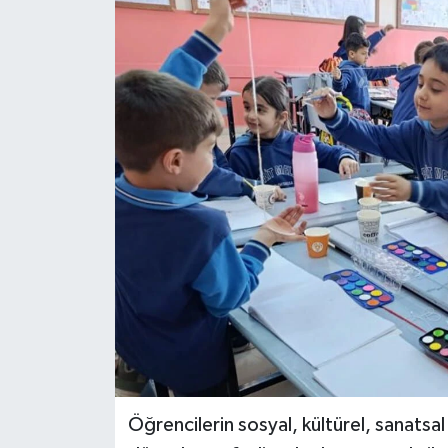
RESMİ İLANLAR
Öğrencilerin sosyal, kültürel, sanatsa