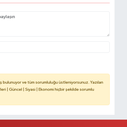
C
A
A
N
ş bulunuyor ve tüm sorumluluğu üstleniyorsunuz. Yazılan
ri | Güncel | Siyasi | Ekonomi hiçbir şekilde sorumlu