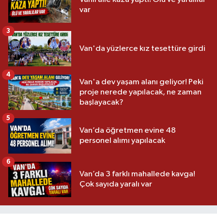
var
3
Van'da yüzlerce kız tesettüre girdi
4
Van'a dev yaşam alanı geliyor! Peki
proje nerede yapılacak, ne zaman
başlayacak?
5
Van’da öğretmen evine 48
personel alımı yapılacak
6
Van’da 3 farklı mahallede kavga!
Çok sayıda yaralı var