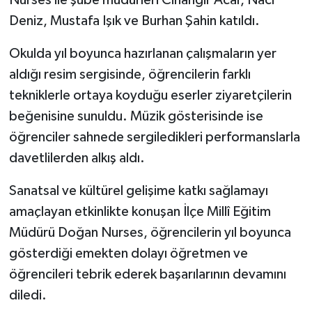
Nurses ile şube müdürleri Cihangir Acar, Naci
Deniz, Mustafa Işık ve Burhan Şahin katıldı.
Okulda yıl boyunca hazırlanan çalışmaların yer
aldığı resim sergisinde, öğrencilerin farklı
tekniklerle ortaya koyduğu eserler ziyaretçilerin
beğenisine sunuldu. Müzik gösterisinde ise
öğrenciler sahnede sergiledikleri performanslarla
davetlilerden alkış aldı.
Sanatsal ve kültürel gelişime katkı sağlamayı
amaçlayan etkinlikte konuşan İlçe Millî Eğitim
Müdürü Doğan Nurses, öğrencilerin yıl boyunca
gösterdiği emekten dolayı öğretmen ve
öğrencileri tebrik ederek başarılarının devamını
diledi.