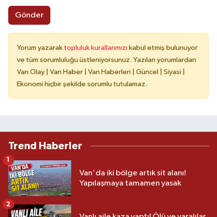
Gönder
Yorum yazarak
topluluk kurallarımızı
kabul etmiş bulunuyor
ve tüm sorumluluğu üstleniyorsunuz. Yazılan yorumlardan
Van Olay | Van Haber | Van Haberleri | Güncel | Siyasi |
Ekonomi hiçbir şekilde sorumlu tutulamaz.
Trend Haberler
1
Van'da iki bölge artık sit alanı!
Yapılaşmaya tamamen yasak
2
Vanlı aile kaza yaptı! Ölü ve yaralılar