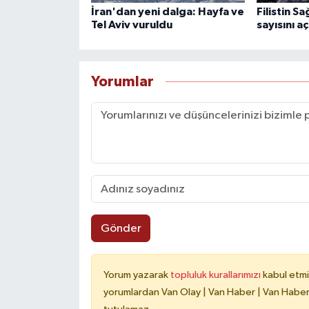
İran'dan yeni dalga: Hayfa ve
Filistin Sa
Tel Aviv vuruldu
sayısını aç
Yorumlar
Gönder
Yorum yazarak
topluluk kurallarımızı
kabul etmi
yorumlardan Van Olay | Van Haber | Van Haberle