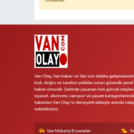
tutulamaz.
Van Olay, Van haber ve Van son dakika gelişmelerini
hızlı, doğru ve tarafsız şekilde sunan güvenilir yerel
haber sitesidir. Şehirde yaşanan tüm güncel olayları
siyaset, ekonomi, vanspor ve yaşam kategorilerind
haberleri Van Olay’ın deneyimli ekibiyle anında taki
edebilirsiniz.
Van Nöbetçi Eczaneler
V