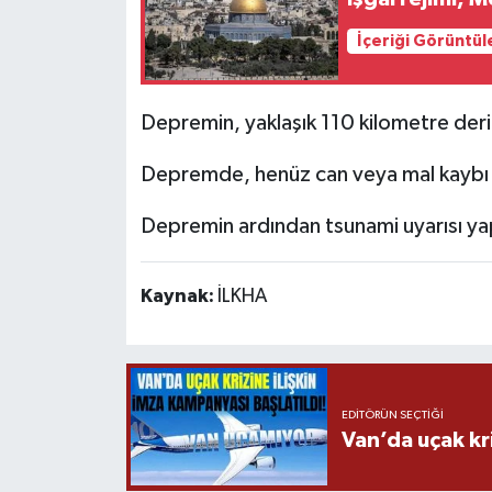
İçeriği Görüntül
Depremin, yaklaşık 110 kilometre derinl
Depremde, henüz can veya mal kaybı b
Depremin ardından tsunami uyarısı ya
Kaynak:
İLKHA
EDITÖRÜN SEÇTIĞI
Van’da uçak kri