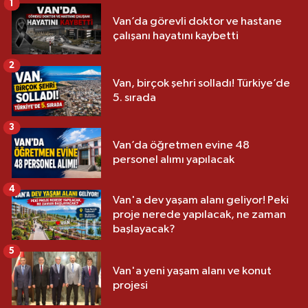
1
Van’da görevli doktor ve hastane
çalışanı hayatını kaybetti
2
Van, birçok şehri solladı! Türkiye’de
5. sırada
3
Van’da öğretmen evine 48
personel alımı yapılacak
4
Van'a dev yaşam alanı geliyor! Peki
proje nerede yapılacak, ne zaman
başlayacak?
5
Van'a yeni yaşam alanı ve konut
projesi