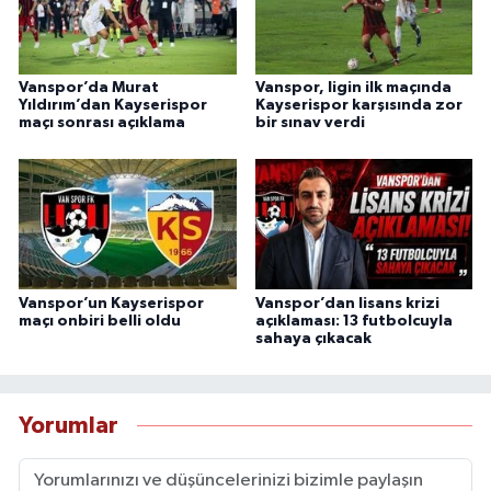
Vanspor’da Murat
Vanspor, ligin ilk maçında
Yıldırım’dan Kayserispor
Kayserispor karşısında zor
maçı sonrası açıklama
bir sınav verdi
Vanspor’un Kayserispor
Vanspor’dan lisans krizi
maçı onbiri belli oldu
açıklaması: 13 futbolcuyla
sahaya çıkacak
Yorumlar