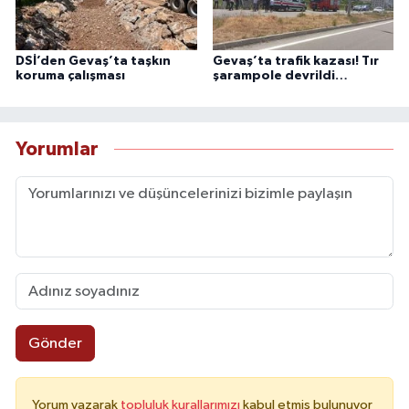
DSİ’den Gevaş’ta taşkın
Gevaş’ta trafik kazası! Tır
koruma çalışması
şarampole devrildi…
Yorumlar
Gönder
Yorum yazarak
topluluk kurallarımızı
kabul etmiş bulunuyor