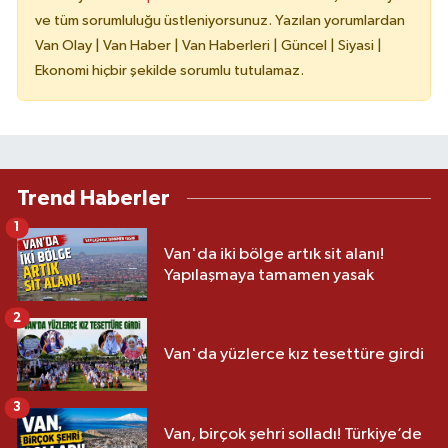
ve tüm sorumluluğu üstleniyorsunuz. Yazılan yorumlardan
Van Olay | Van Haber | Van Haberleri | Güncel | Siyasi |
Ekonomi hiçbir şekilde sorumlu tutulamaz.
Trend Haberler
1
Van'da iki bölge artık sit alanı!
Yapılaşmaya tamamen yasak
2
Van'da yüzlerce kız tesettüre girdi
3
Van, birçok şehri solladı! Türkiye’de