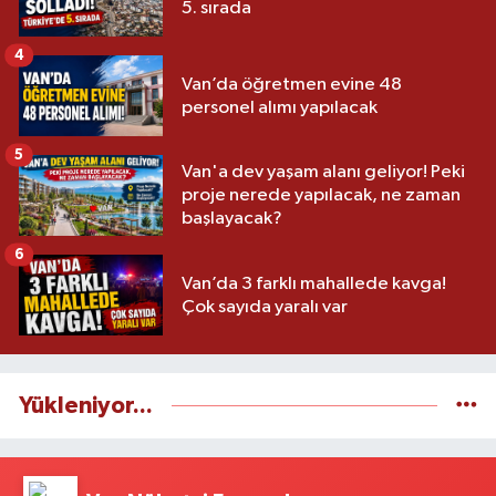
5. sırada
4
Van’da öğretmen evine 48
personel alımı yapılacak
5
Van'a dev yaşam alanı geliyor! Peki
proje nerede yapılacak, ne zaman
başlayacak?
6
Van’da 3 farklı mahallede kavga!
Çok sayıda yaralı var
Yükleniyor...