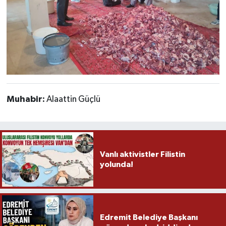
Muhabir:
Alaattin Güçlü
Vanlı aktivistler Filistin
yolunda!
Edremit Belediye Başkanı