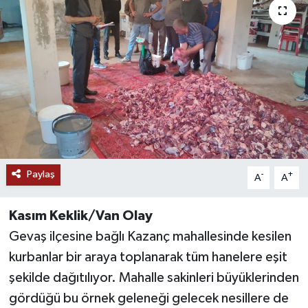
RESMİ İLANLAR
Paylaş
-
+
A
A
Kasım Keklik/Van Olay
Gevaş ilçesine bağlı Kazanç mahallesinde kesilen
kurbanlar bir araya toplanarak tüm hanelere eşit
şekilde dağıtılıyor. Mahalle sakinleri büyüklerinden
gördüğü bu örnek geleneği gelecek nesillere de