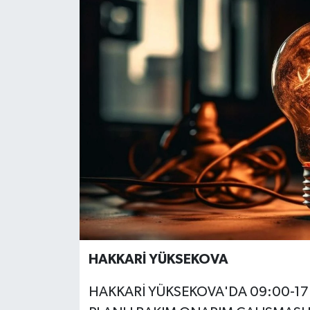
RESMİ İLANLAR
HAKKARİ YÜKSEKOVA
HAKKARİ YÜKSEKOVA'DA 09:00-17