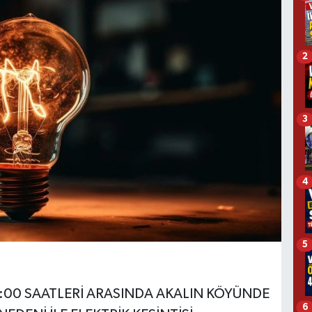
2
3
4
5
:00 SAATLERİ ARASINDA AKALIN KÖYÜNDE
6