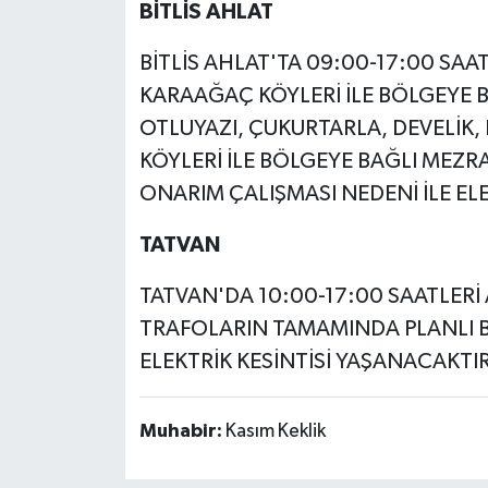
BİTLİS AHLAT
BİTLİS AHLAT'TA 09:00-17:00 SAA
KARAAĞAÇ KÖYLERİ İLE BÖLGEYE 
OTLUYAZI, ÇUKURTARLA, DEVELİ
KÖYLERİ İLE BÖLGEYE BAĞLI MEZR
ONARIM ÇALIŞMASI NEDENİ İLE ELE
TATVAN
TATVAN'DA 10:00-17:00 SAATLERİ
TRAFOLARIN TAMAMINDA PLANLI B
ELEKTRİK KESİNTİSİ YAŞANACAKTIR
Muhabir:
Kasım Keklik