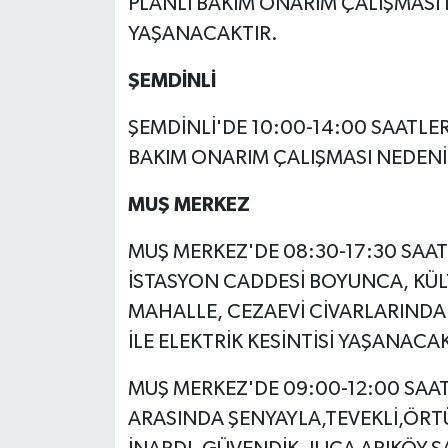
PLANLI BAKIM ONARIM ÇALIŞMASI N
YAŞANACAKTIR.
ŞEMDİNLİ
ŞEMDİNLİ'DE 10:00-14:00 SAATLER
BAKIM ONARIM ÇALIŞMASI NEDENİ 
MUŞ MERKEZ
MUŞ MERKEZ'DE 08:30-17:30 SAA
İSTASYON CADDESİ BOYUNCA, KÜL
MAHALLE, CEZAEVİ CİVARLARINDA
İLE ELEKTRİK KESİNTİSİ YAŞANACAK
MUŞ MERKEZ'DE 09:00-12:00 SAAT
ARASINDA ŞENYAYLA,TEVEKLİ,ÖRT