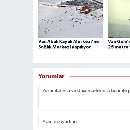
Van Abalı Kayak Merkezi'ne
Van Gölü’n
Sağlık Merkezi yapılıyor
25 metre 
Yorumlar