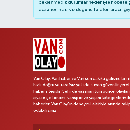
beklenmedik durumlar nedeniyle nöbete g
eczanenin açık olduğunu telefon aracılığıyla 
Van Olay, Van haber ve Van son dakika gelişmelerini
hızlı, doğru ve tarafsız şekilde sunan güvenilir yerel
haber sitesidir. Şehirde yaşanan tüm güncel olayları
siyaset, ekonomi, vanspor ve yaşam kategorilerind
haberleri Van Olay’ın deneyimli ekibiyle anında taki
edebilirsiniz.