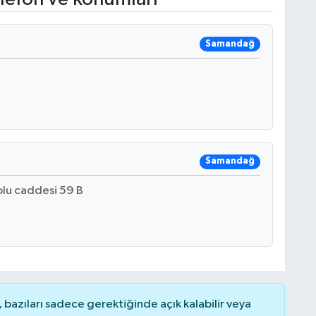
Samandağ
Samandağ
lu caddesi 59 B
bazıları sadece gerektiğinde açık kalabilir veya