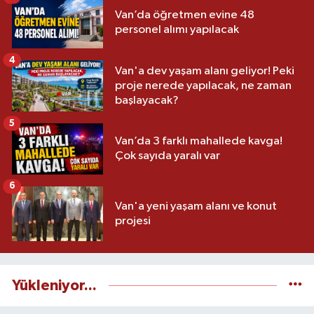
Van’da öğretmen evine 48
personel alımı yapılacak
4
Van'a dev yaşam alanı geliyor! Peki
proje nerede yapılacak, ne zaman
başlayacak?
5
Van’da 3 farklı mahallede kavga!
Çok sayıda yaralı var
6
Van'a yeni yaşam alanı ve konut
projesi
Yükleniyor...