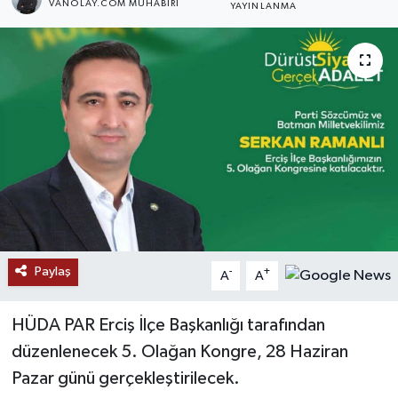
VANOLAY.COM MUHABIRI
YAYINLANMA
RESMİ İLANLAR
Paylaş
-
+
A
A
HÜDA PAR Erciş İlçe Başkanlığı tarafından
düzenlenecek 5. Olağan Kongre, 28 Haziran
Pazar günü gerçekleştirilecek.