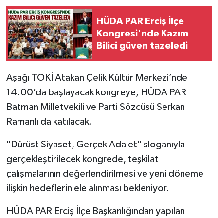
HÜDA PAR Erciş İlçe
Kongresi'nde Kazım
Bilici güven tazeledi
Aşağı TOKİ Atakan Çelik Kültür Merkezi’nde
14.00’da başlayacak kongreye, HÜDA PAR
Batman Milletvekili ve Parti Sözcüsü Serkan
Ramanlı da katılacak.
"Dürüst Siyaset, Gerçek Adalet" sloganıyla
gerçekleştirilecek kongrede, teşkilat
çalışmalarının değerlendirilmesi ve yeni döneme
ilişkin hedeflerin ele alınması bekleniyor.
HÜDA PAR Erciş İlçe Başkanlığından yapılan