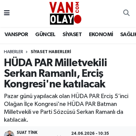
Vanspor
Van Nöbetçi Eczaneler
VANSPOR
GÜNCEL
SİYASET
EKONOMİ
SAĞLI
Güncel
Van Hava Durumu
HABERLER
SİYASET HABERLERİ
Siyaset
Van Namaz Vakitleri
HÜDA PAR Milletvekili
Ekonomi
Van Trafik Yoğunluk Haritası
Serkan Ramanlı, Erciş
Kongresi'ne katılacak
Sağlık
Süper Lig Puan Durumu ve Fikstür
Pazar günü yapılacak olan HÜDA PAR Erciş 5’inci
Eğitim
Tüm Manşetler
Olağan İlçe Kongresi'ne HÜDA PAR Batman
Milletvekili ve Parti Sözcüsü Serkan Ramanlı da
Bilim & Teknoloji
Son Dakika Haberleri
katılacak.
Dünya
Haber Arşivi
SUAT TINK
24.06.2026 - 10:35