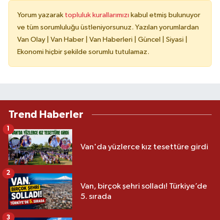
Yorum yazarak
topluluk kurallarımızı
kabul etmiş bulunuyor
ve tüm sorumluluğu üstleniyorsunuz. Yazılan yorumlardan
Van Olay | Van Haber | Van Haberleri | Güncel | Siyasi |
Ekonomi hiçbir şekilde sorumlu tutulamaz.
Trend Haberler
1
Van'da yüzlerce kız tesettüre girdi
2
Van, birçok şehri solladı! Türkiye’de
5. sırada
3