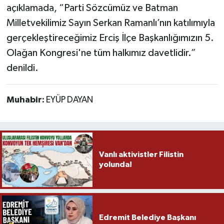
açıklamada, “Parti Sözcümüz ve Batman
Milletvekilimiz Sayın Serkan Ramanlı’nın katılımıyla
gerçekleştireceğimiz Erciş İlçe Başkanlığımızın 5.
Olağan Kongresi'ne tüm halkımız davetlidir.”
denildi.
Muhabir:
EYÜP DAYAN
Vanlı aktivistler Filistin
yolunda!
Edremit Belediye Başkanı