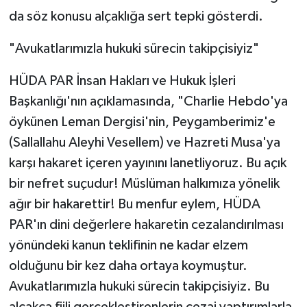
da söz konusu alçaklığa sert tepki gösterdi.
"Avukatlarımızla hukuki sürecin takipçisiyiz"
HÜDA PAR İnsan Hakları ve Hukuk İşleri
Başkanlığı'nın açıklamasında, "Charlie Hebdo'ya
öykünen Leman Dergisi'nin, Peygamberimiz'e
(Sallallahu Aleyhi Vesellem) ve Hazreti Musa'ya
karşı hakaret içeren yayınını lanetliyoruz. Bu açık
bir nefret suçudur! Müslüman halkımıza yönelik
ağır bir hakarettir! Bu menfur eylem, HÜDA
PAR'ın dini değerlere hakaretin cezalandırılması
yönündeki kanun teklifinin ne kadar elzem
olduğunu bir kez daha ortaya koymuştur.
Avukatlarımızla hukuki sürecin takipçisiyiz. Bu