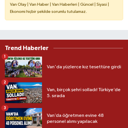
Van Olay | Van Haber | Van Haberleri | Güncel | Siyasi |
Ekonomi hiçbir şekilde sorumlu tutulamaz.
Trend Haberler
1
Van'da yüzlerce kız tesettüre girdi
2
Van, birçok şehri solladı! Türkiye’de
5. sırada
3
Van’da öğretmen evine 48
personel alımı yapılacak