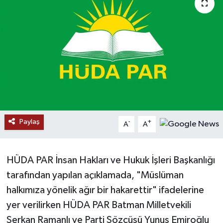
RESMİ İLANLAR
Paylaş
-
+
A
A
HÜDA PAR İnsan Hakları ve Hukuk İşleri Başkanlığı
tarafından yapılan açıklamada, "Müslüman
halkımıza yönelik ağır bir hakarettir" ifadelerine
yer verilirken HÜDA PAR Batman Milletvekili
Serkan Ramanlı ve Parti Sözcüsü Yunus Emiroğlu