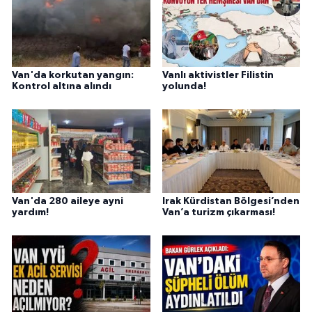
Van'da korkutan yangın:
Vanlı aktivistler Filistin
Kontrol altına alındı
yolunda!
Van'da 280 aileye ayni
Irak Kürdistan Bölgesi’nden
yardım!
Van’a turizm çıkarması!