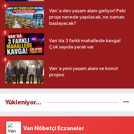
4
Van'a dev yaşam alanı geliyor! Peki
proje nerede yapılacak, ne zaman
başlayacak?
5
Van’da 3 farklı mahallede kavga!
Çok sayıda yaralı var
6
Van'a yeni yaşam alanı ve konut
projesi
Yükleniyor...
Van Nöbetçi Eczaneler