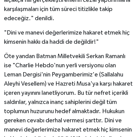
alçakça fiili gerçekleştirenlerin cezai yaptırımlarla
karşılaşmaları için tüm süreci titizlikle takip
edeceğiz." denildi.
"Dini ve manevi değerlerimize hakaret etmek hiç
kimsenin hakkı da haddi de değildir!"
Öte yandan Batman Milletvekili Serkan Ramanlı
ise "Charlie Hebdo'nun yerli versiyonu olan
Leman Dergisi'nin Peygamberimiz'e (Sallalahu
Aleyhi Vesellem) ve Hazreti Musa'ya karşı hakaret
içeren yayınını lanetliyorum. Bu tür nefret içerikli
saldırılar, yalnızca inanç sahiplerini değil tüm
toplumun huzurunu hedef almaktadır. Hukukun
gereken cevabı derhal vermesi şarttır. Dini ve
manevi değerlerimize hakaret etmek hiç kimsenin