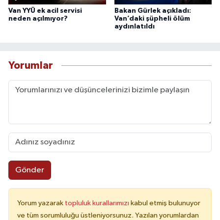
Van YYÜ ek acil servisi
Bakan Gürlek açıkladı:
neden açılmıyor?
Van’daki şüpheli ölüm
aydınlatıldı
Yorumlar
Gönder
Yorum yazarak
topluluk kurallarımızı
kabul etmiş bulunuyor
ve tüm sorumluluğu üstleniyorsunuz. Yazılan yorumlardan