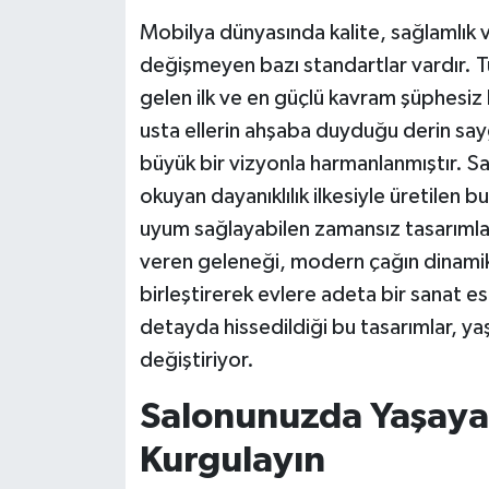
Mobilya dünyasında kalite, sağlamlık v
değişmeyen bazı standartlar vardır. T
gelen ilk ve en güçlü kavram şüphesiz 
usta ellerin ahşaba duyduğu derin saygı,
büyük bir vizyonla harmanlanmıştır. Sa
okuyan dayanıklılık ilkesiyle üretilen 
uyum sağlayabilen zamansız tasarımlar
veren geleneği, modern çağın dinamik, 
birleştirerek evlere adeta bir sanat eser
detayda hissedildiği bu tasarımlar, y
değiştiriyor.
Salonunuzda Yaşayan
Kurgulayın