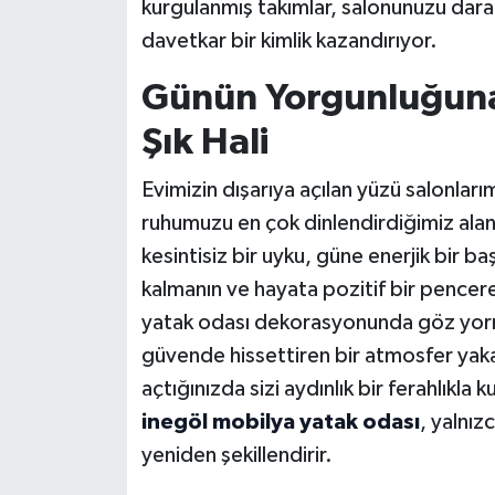
kurgulanmış takımlar, salonunuzu dar
davetkar bir kimlik kazandırıyor.
Günün Yorgunluğuna
Şık Hali
Evimizin dışarıya açılan yüzü salonlar
ruhumuzu en çok dinlendirdiğimiz alan k
kesintisiz bir uyku, güne enerjik bir 
kalmanın ve hayata pozitif bir pence
yatak odası dekorasyonunda göz yorma
güvende hissettiren bir atmosfer yaka
açtığınızda sizi aydınlık bir ferahlıkla 
inegöl mobilya yatak odası
, yalnız
yeniden şekillendirir.