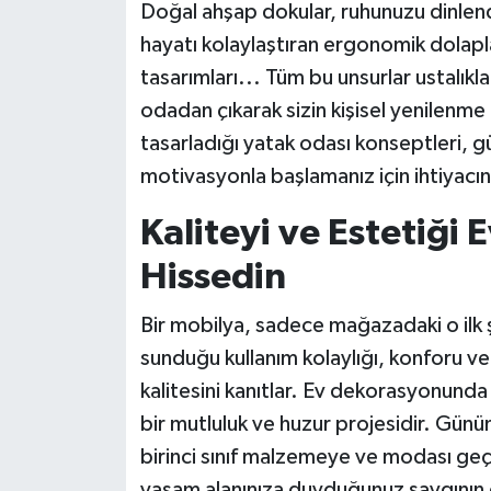
Doğal ahşap dokular, ruhunuzu dinlendi
hayatı kolaylaştıran ergonomik dolapl
tasarımları... Tüm bu unsurlar ustalıkl
odadan çıkarak sizin kişisel yenilenme
tasarladığı yatak odası konseptleri, g
motivasyonla başlamanız için ihtiyacın
Kaliteyi ve Estetiği 
Hissedin
Bir mobilya, sadece mağazadaki o ilk ş
sunduğu kullanım kolaylığı, konforu 
kalitesini kanıtlar. Ev dekorasyonunda a
bir mutluluk ve huzur projesidir. Gün
birinci sınıf malzemeye ve modası g
yaşam alanınıza duyduğunuz saygının 