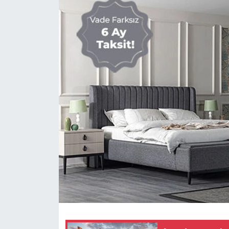
RESMİ İLANLAR