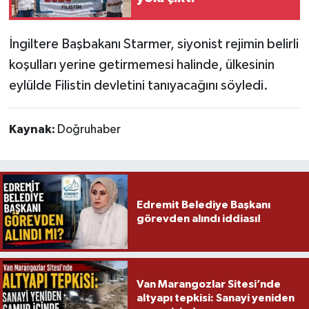
İngiltere Başbakanı Starmer, siyonist rejimin belirli
koşulları yerine getirmemesi halinde, ülkesinin
eylülde Filistin devletini tanıyacağını söyledi.
Kaynak:
Doğruhaber
Edremit Belediye Başkanı
görevden alındı iddiası!
Van Marangozlar Sitesi’nde
altyapı tepkisi: Sanayi yeniden