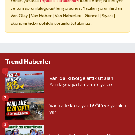
Yorum yazarak
topluluk kurallarımızı
kabul etmiş bulunuyor
ve tüm sorumluluğu üstleniyorsunuz. Yazılan yorumlardan
Van Olay | Van Haber | Van Haberleri | Güncel | Siyasi |
Ekonomi hiçbir şekilde sorumlu tutulamaz.
Trend Haberler
1
Van'da iki bölge artık sit alanı!
Yapılaşmaya tamamen yasak
2
Vanlı aile kaza yaptı! Ölü ve yaralılar
var
3