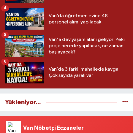
4
Van’da öğretmen evine 48
personel alımı yapılacak
5
Van'a dev yaşam alanı geliyor! Peki
proje nerede yapılacak, ne zaman
başlayacak?
6
Van’da 3 farklı mahallede kavga!
Çok sayıda yaralı var
Yükleniyor...
Van Nöbetçi Eczaneler