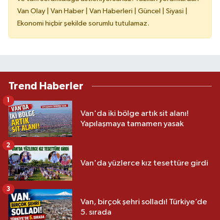
Van Olay | Van Haber | Van Haberleri | Güncel | Siyasi |
Ekonomi hiçbir şekilde sorumlu tutulamaz.
Trend Haberler
1
Van'da iki bölge artık sit alanı!
Yapılaşmaya tamamen yasak
2
Van'da yüzlerce kız tesettüre girdi
3
Van, birçok şehri solladı! Türkiye’de
5. sırada