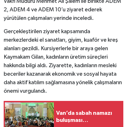
Vakfı Müdürü Mehmet Ali Şalem ile birlikte ADEM
2, ADEM 4 ve ADEM 10’u ziyaret ederek
yürütülen çalışmaları yerinde inceledi.
Gerçekleştirilen ziyaret kapsamında
merkezlerdeki el sanatları, giyim, kuaför ve kreş
alanları gezildi. Kursiyerlerle bir araya gelen
Kaymakam Gilan, kadınların üretim süreçleri
hakkında bilgi aldı. Ziyarette, kadınların mesleki
beceriler kazanarak ekonomik ve sosyal hayata
daha aktif katılım sağlamasına yönelik çalışmaların
önemi vurgulandı.
Van’da sabah namazı
buluşması…