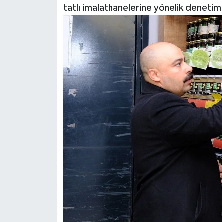
tatlı imalathanelerine yönelik denetimle