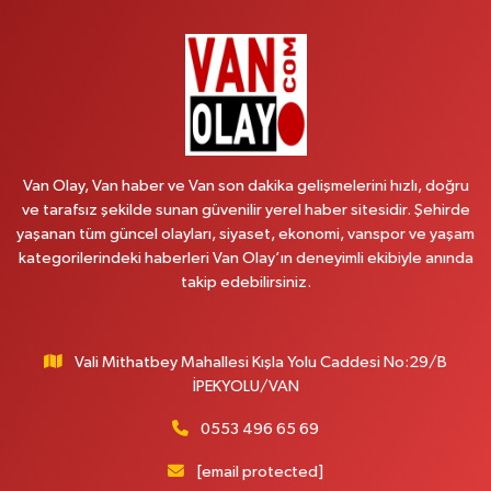
Van Olay, Van haber ve Van son dakika gelişmelerini hızlı, doğru
ve tarafsız şekilde sunan güvenilir yerel haber sitesidir. Şehirde
yaşanan tüm güncel olayları, siyaset, ekonomi, vanspor ve yaşam
kategorilerindeki haberleri Van Olay’ın deneyimli ekibiyle anında
takip edebilirsiniz.
Vali Mithatbey Mahallesi Kışla Yolu Caddesi No:29/B
İPEKYOLU/VAN
0553 496 65 69
[email protected]