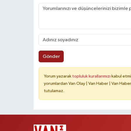
Gönder
Yorum yazarak
topluluk kurallarımızı
kabul etmi
yorumlardan Van Olay | Van Haber | Van Haberle
tutulamaz.