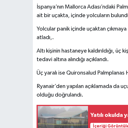
İspanya’nın Mallorca Adası’ndaki Palm
ait bir uçakta, içinde yolcuların bulund
Yolcular panik içinde uçaktan çıkmaya 
atladı,.
Altı kişinin hastaneye kaldırıldığı, üç ki
tedavi altına alındığı açıklandı.
Üç yaralı ise Quironsalud Palmplanas H
Ryanair’den yapılan açıklamada da uçuş
olduğu doğrulandı.
Yatılı okulda y
İçeriği Görüntül