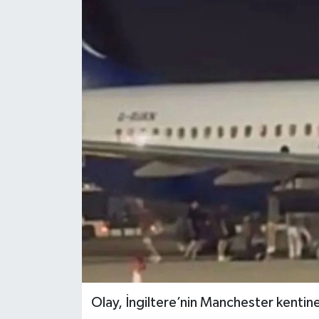
RESMİ İLANLAR
Olay, İngiltere’nin Manchester kentin