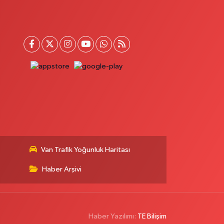
Van Trafik Yoğunluk Haritası
Haber Arşivi
Haber Yazılımı:
TE Bilişim