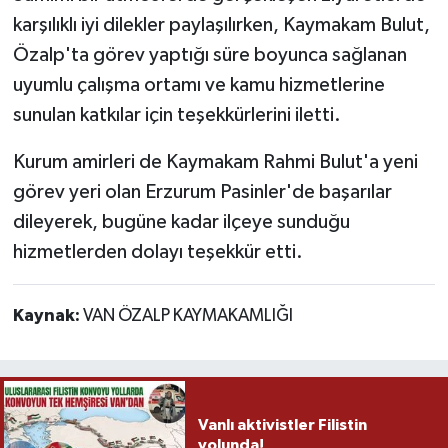
karşılıklı iyi dilekler paylaşılırken, Kaymakam Bulut,
Özalp'ta görev yaptığı süre boyunca sağlanan
uyumlu çalışma ortamı ve kamu hizmetlerine
sunulan katkılar için teşekkürlerini iletti.
Kurum amirleri de Kaymakam Rahmi Bulut'a yeni
görev yeri olan Erzurum Pasinler'de başarılar
dileyerek, bugüne kadar ilçeye sunduğu
hizmetlerden dolayı teşekkür etti.
Kaynak:
VAN ÖZALP KAYMAKAMLIĞI
Vanlı aktivistler Filistin
yolunda!