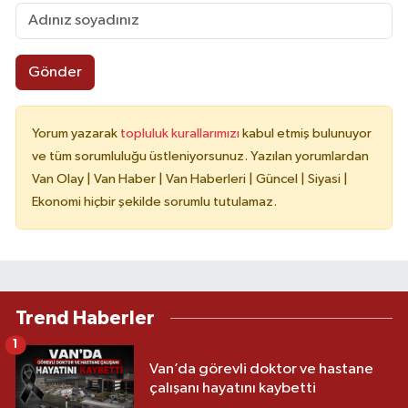
Gönder
Yorum yazarak
topluluk kurallarımızı
kabul etmiş bulunuyor
ve tüm sorumluluğu üstleniyorsunuz. Yazılan yorumlardan
Van Olay | Van Haber | Van Haberleri | Güncel | Siyasi |
Ekonomi hiçbir şekilde sorumlu tutulamaz.
Trend Haberler
1
Van’da görevli doktor ve hastane
çalışanı hayatını kaybetti