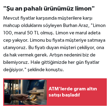
"Şu an pahalı ürünümüz limon"
Mevcut fiyatlar karşısında müşterilere karşı
mahcup olduklarını söyleyen Burhan Araz, "Limon
100, marul 50 TL olmuş. Limon ve marul adeta
cep yakıyor. Limonu bu fiyata müşteriye satmaya
utanıyoruz. Bu fiyatı duyan müşteri çekiliyor, ona
da hak vermek gerek. Artışın nedenini biz de
bilemiyoruz. Hale gittiğimizde her gün fiyatlar
değişiyor." şeklinde konuştu.
ATM'lerde gram altın
satışı başladı!