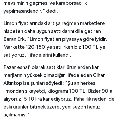
mevsiminin geçmesi ve karaborsacılık
yapılmasındandır." dedi.
Limon fiyatlarındaki artışa rağmen marketlere
nispeten daha uygun sattıklarını dile getiren
Baran Erk, "Limon fiyatları piyasaya göre iyidir.
Markette 120-150'ye satılırken biz 100 TL'ye
satıyoruz." ifadelerini kullandı.
Pazar esnafı olarak sattıkları ürünlerden kar
marjlarının yüksek olmadığını ifade eden Cihan
Altıntop ise şunları söyledi: "Şu an herkes
limondan şikayetçi, kilogramı 100 TL. Bizler 90'a
alıyoruz, 5-10 lira kar ediyoruz. Pahalılık nedeni de
eski ürünler bitmek üzere, yeni sezon henüz
açılmamış."