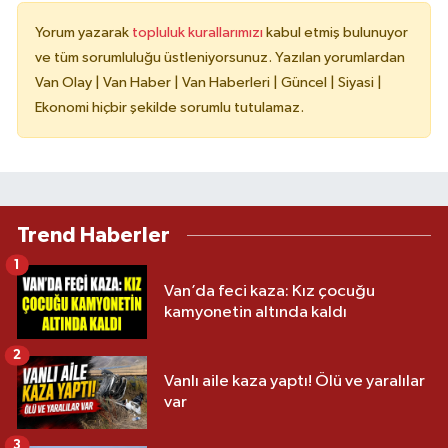
Yorum yazarak
topluluk kurallarımızı
kabul etmiş bulunuyor
ve tüm sorumluluğu üstleniyorsunuz. Yazılan yorumlardan
Van Olay | Van Haber | Van Haberleri | Güncel | Siyasi |
Ekonomi hiçbir şekilde sorumlu tutulamaz.
Trend Haberler
1
Van’da feci kaza: Kız çocuğu
kamyonetin altında kaldı
2
Vanlı aile kaza yaptı! Ölü ve yaralılar
var
3