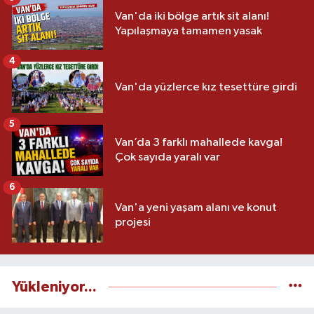
Van'da iki bölge artık sit alanı!
Yapılaşmaya tamamen yasak
4
Van'da yüzlerce kız tesettüre girdi
5
Van’da 3 farklı mahallede kavga!
Çok sayıda yaralı var
6
Van'a yeni yaşam alanı ve konut
projesi
Yükleniyor...