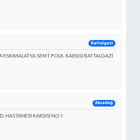
Battalgazi
A ESKİMALATYA SEMT POLK. KARŞISI BATTALGAZİ
Akçadağ
 HASTANESİ KARŞISI NO:1