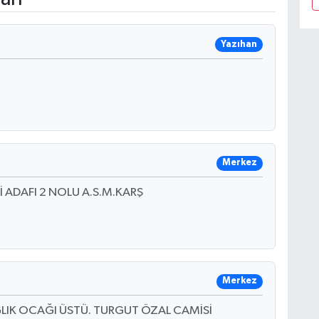
Yazıhan
Merkez
 ADAFI 2 NOLU A.S.M.KARŞ
Merkez
LIK OCAĞI ÜSTÜ. TURGUT ÖZAL CAMİSİ