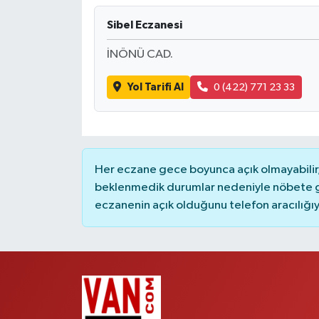
Sibel Eczanesi
İNÖNÜ CAD.
Yol Tarifi Al
0 (422) 771 23 33
Her eczane gece boyunca açık olmayabilir, 
beklenmedik durumlar nedeniyle nöbete g
eczanenin açık olduğunu telefon aracılığıyla 