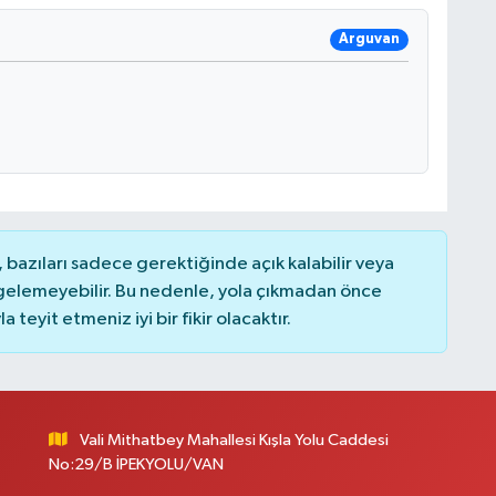
Arguvan
bazıları sadece gerektiğinde açık kalabilir veya
elemeyebilir. Bu nedenle, yola çıkmadan önce
teyit etmeniz iyi bir fikir olacaktır.
Vali Mithatbey Mahallesi Kışla Yolu Caddesi
No:29/B İPEKYOLU/VAN