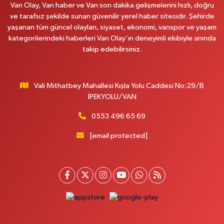
Van Olay, Van haber ve Van son dakika gelişmelerini hızlı, doğru
ve tarafsız şekilde sunan güvenilir yerel haber sitesidir. Şehirde
yaşanan tüm güncel olayları, siyaset, ekonomi, vanspor ve yaşam
kategorilerindeki haberleri Van Olay’ın deneyimli ekibiyle anında
takip edebilirsiniz.
Vali Mithatbey Mahallesi Kışla Yolu Caddesi No:29/B
İPEKYOLU/VAN
0553 496 65 69
[email protected]