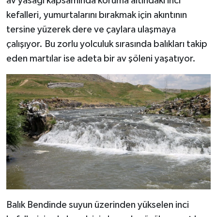
av yasağı kapsamında koruma altındaki inci
kefalleri, yumurtalarını bırakmak için akıntının
tersine yüzerek dere ve çaylara ulaşmaya
çalışıyor. Bu zorlu yolculuk sırasında balıkları takip
eden martılar ise adeta bir av şöleni yaşatıyor.
Balık Bendinde suyun üzerinden yükselen inci