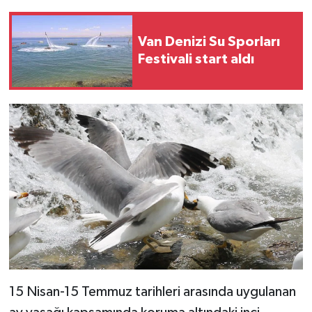
Van Denizi Su Sporları
Festivali start aldı
15 Nisan-15 Temmuz tarihleri arasında uygulanan