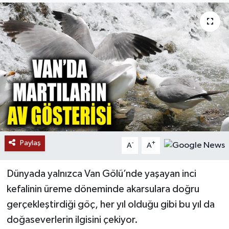
RESMİ İLANLAR
Paylaş
-
+
A
A
Dünyada yalnızca Van Gölü’nde yaşayan inci
kefalinin üreme döneminde akarsulara doğru
gerçekleştirdiği göç, her yıl olduğu gibi bu yıl da
doğaseverlerin ilgisini çekiyor.