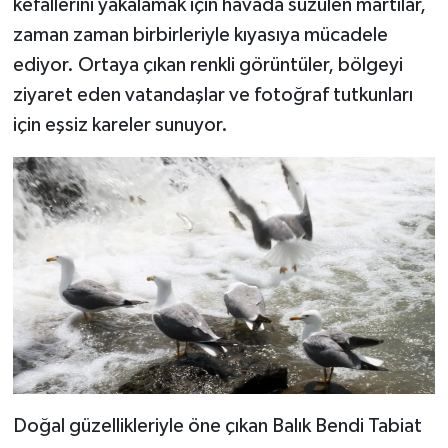
kefallerini yakalamak için havada süzülen martılar,
zaman zaman birbirleriyle kıyasıya mücadele
ediyor. Ortaya çıkan renkli görüntüler, bölgeyi
ziyaret eden vatandaşlar ve fotoğraf tutkunları
için eşsiz kareler sunuyor.
Doğal güzellikleriyle öne çıkan Balık Bendi Tabiat