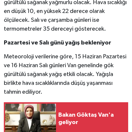
gürültülü sağanak yağmurlu olacak. Hava sıcaklığı
en düşük 10, en yüksek 22 derece olarak
ölçülecek. Salı ve çarşamba günleri ise
termometreler 35 dereceyi gösterecek.
Pazartesi ve Salı günü yağış bekleniyor
Meteoroloji verilerine göre, 15 Haziran Pazartesi
ve 16 Haziran Salı günleri Van genelinde gök
gürültülü sağanak yağış etkili olacak. Yağışla
birlikte hava sıcaklıklarında düşüş yaşanması
tahmin ediliyor.
Bakan Göktaş Van'a
geliyor