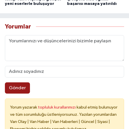
yeni eserlerle buluşuyor
başarısı masaya yatırıldı
Yorumlar
Gönder
Yorum yazarak
topluluk kurallarımızı
kabul etmiş bulunuyor
ve tüm sorumluluğu üstleniyorsunuz. Yazılan yorumlardan
Van Olay | Van Haber | Van Haberleri | Güncel | Siyasi |
Ekonomi hiçbir şekilde sorumlu tutulamaz.