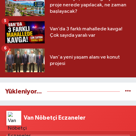
proje nerede yapılacak, ne zaman
başlayacak?
5
Van’da 3 farklı mahallede kavga!
Çok sayıda yaralı var
6
Van'a yeni yaşam alanı ve konut
projesi
Yükleniyor...
Van Nöbetçi Eczaneler