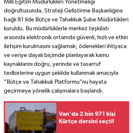
Millî Eğitim Müdürlükleri Yönetmeliği
doğrultusunda, Strateji Geliştirme Başkanlığına
bağlı 81 ilde Bütçe ve Tahakkuk Şube Müdürlükleri
kuruldu. Bu müdürlüklerle merkez teşkilatı
arasında elektronik ortamda güvenli, hızlı ve etkin
iletişim kurulmasını sağlamak; ödenekleri ihtiyaca
ve veriye dayalı biçimde planlayarak kamu
kaynaklarını doğru, yerinde ve tasarruf
tedbirlerine uygun şekilde kullanmak amacıyla
"Bütçe ve Tahakkuk Platformu"nu hayata
geçirmeye yönelik çalışmalara başlandı.
Van'da 2 bin 971 kişi
Kürtçe dersini seçti!