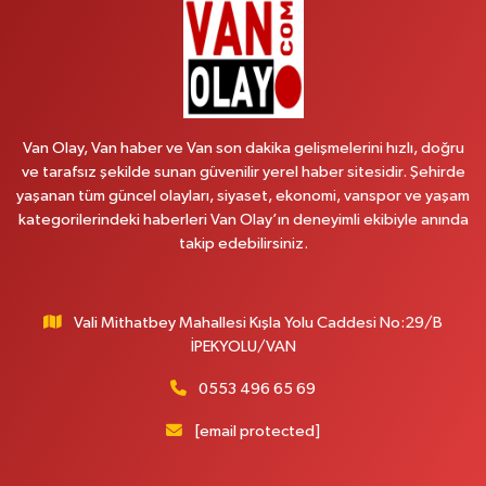
0 (538) 861 36 16
Yol Tarifi Al
Arjin Eczanesi
BEYAZIT MAH.ZEYLAN CADDESİ OKYANUS GİYİM YANI NO:1
0 (535) 014 85 70
Yol Tarifi Al
Van Olay, Van haber ve Van son dakika gelişmelerini hızlı, doğru
ve tarafsız şekilde sunan güvenilir yerel haber sitesidir. Şehirde
Afşar Eczanesi
yaşanan tüm güncel olayları, siyaset, ekonomi, vanspor ve yaşam
Kazım Karabekir cad.Eski Araştırma Hastanesi karşısı (kent park karşısı )
kategorilerindeki haberleri Van Olay’ın deneyimli ekibiyle anında
Kaval iş merkezi No: 156 B
takip edebilirsiniz.
0 (432) 214 02 40
Yol Tarifi Al
Vali Mithatbey Mahallesi Kışla Yolu Caddesi No:29/B
Gürpınar Eczanesi
İPEKYOLU/VAN
Akpınar Mah. Milli Egemenlik Cad.No:7 A
0 (506) 065 26 65
Yol Tarifi Al
0553 496 65 69
[email protected]
Mahya Eczanesi
ZÜBEYDE HANIM CAD.ÖZEL LOKMAN HEKİM HASTANESİ KARŞISI 82 C