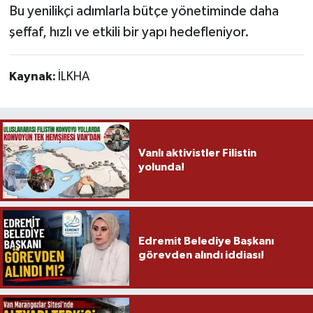
Bu yenilikçi adımlarla bütçe yönetiminde daha
şeffaf, hızlı ve etkili bir yapı hedefleniyor.
Kaynak:
İLKHA
Vanlı aktivistler Filistin
yolunda!
Edremit Belediye Başkanı
görevden alındı iddiası!